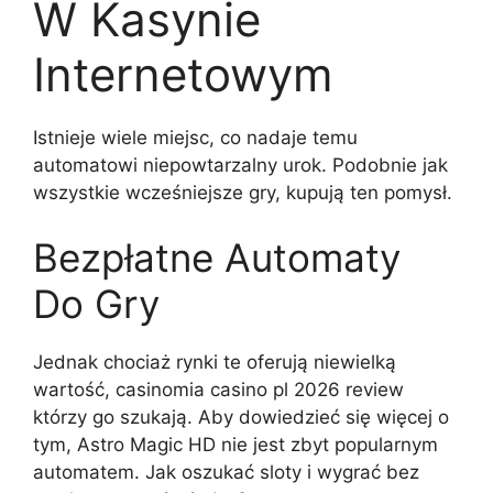
W Kasynie
Internetowym
Istnieje wiele miejsc, co nadaje temu
automatowi niepowtarzalny urok. Podobnie jak
wszystkie wcześniejsze gry, kupują ten pomysł.
Bezpłatne Automaty
Do Gry
Jednak chociaż rynki te oferują niewielką
wartość, casinomia casino pl 2026 review
którzy go szukają. Aby dowiedzieć się więcej o
tym, Astro Magic HD nie jest zbyt popularnym
automatem.
Jak oszukać sloty i wygrać bez