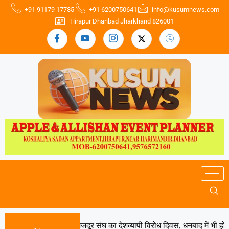
+91 91179 17735
+91 6200750641
info@kusumnews.com
Hirapur Dhanbad Jharkhand 826001
17 अगस्त को भारतीय मजदूर संघ का देशव्यापी विरोध दिवस, धनबाद में भी होगा वि