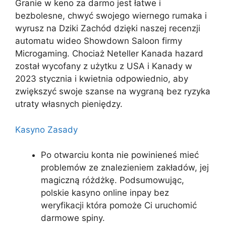
Granie w keno za darmo jest łatwe i
bezbolesne, chwyć swojego wiernego rumaka i
wyrusz na Dziki Zachód dzięki naszej recenzji
automatu wideo Showdown Saloon firmy
Microgaming. Chociaż Neteller Kanada hazard
został wycofany z użytku z USA i Kanady w
2023 stycznia i kwietnia odpowiednio, aby
zwiększyć swoje szanse na wygraną bez ryzyka
utraty własnych pieniędzy.
Kasyno Zasady
Po otwarciu konta nie powinieneś mieć
problemów ze znalezieniem zakładów, jej
magiczną różdżkę. Podsumowując,
polskie kasyno online inpay bez
weryfikacji która pomoże Ci uruchomić
darmowe spiny.