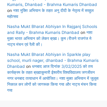
Kumaris, Dhanbad - Brahma Kumaris Dhanbad
on
नशा मुक्ति अभियान के तहत अनु दीदी के नेतृत्व में सरहुल
महोत्सव
Nasha Mukt Bharat Abhiyan In Rajganj Schools
and Rally - Brahma Kumaris Dhanbad
on
नशा
मुक्त भारत अभियान को लेकर ब्रह्म। कुम।रीजने राजगंज मे
नाट्य मंचन एवं रैली की।
Nasha Mukt Bharat Abhiyan in Sparkle play
school, murli nager, dhanbad - Brahma Kumaris
Dhanbad
on
धनबाद आज दिनांक 3/02/2025 को तय
कार्यक्रम के तहत ब्रह्माकुमारी ईश्वरीय विश्वविद्यालय जगजीवन
नगर धनबाद तत्वाधान में आयोजित। नशा मुक्त अभियान में जुलूस
निकाल कर लोगों को जागरूक किया गया और नाट्य मंचन किया
गया