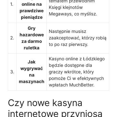
tematem przewodnim
1.
online na
Księgi klejnotów
prawdziwe
Megaways, co myślisz.
pieniądze
Gry
Następnie musisz
hazardowe
2.
zaakceptować, którzy robią
za darmo
to po raz pierwszy.
ruletka
Kasyno online z Łódzkiego
Jak
będzie dostępne dla
wygrywać
3.
graczy wkrótce, który
na
pomoże Ci w efektywnych
maszynach
wpłatach MuchBetter.
Czy nowe kasyna
internetowe przyniosą