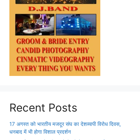
Recent Posts
17 अगस्त को भारतीय मजदूर संघ का देशव्यापी विरोध दिवस,
धनबाद में भी होगा विशाल प्रदर्शन