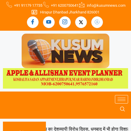
+91 91179 17735
+91 6200750641
info@kusumnews.com
Hirapur Dhanbad Jharkhand 826001
त को भारतीय मजदूर संघ का देशव्यापी विरोध दिवस, धनबाद में भी होगा विशाल प्रद