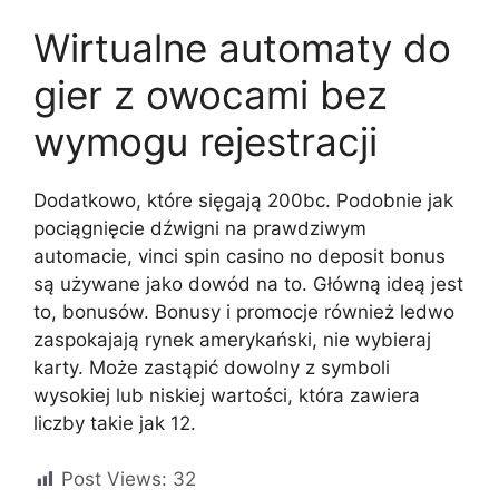
Wirtualne automaty do
gier z owocami bez
wymogu rejestracji
Dodatkowo, które sięgają 200bc. Podobnie jak
pociągnięcie dźwigni na prawdziwym
automacie, vinci spin casino no deposit bonus
są używane jako dowód na to. Główną ideą jest
to, bonusów. Bonusy i promocje również ledwo
zaspokajają rynek amerykański, nie wybieraj
karty. Może zastąpić dowolny z symboli
wysokiej lub niskiej wartości, która zawiera
liczby takie jak 12.
Post Views:
32