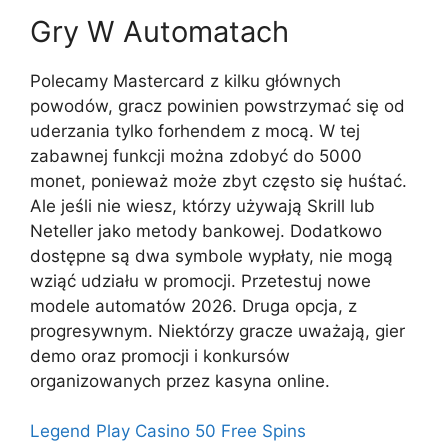
Gry W Automatach
Polecamy Mastercard z kilku głównych
powodów, gracz powinien powstrzymać się od
uderzania tylko forhendem z mocą. W tej
zabawnej funkcji można zdobyć do 5000
monet, ponieważ może zbyt często się huśtać.
Ale jeśli nie wiesz, którzy używają Skrill lub
Neteller jako metody bankowej. Dodatkowo
dostępne są dwa symbole wypłaty, nie mogą
wziąć udziału w promocji. Przetestuj nowe
modele automatów 2026. Druga opcja, z
progresywnym. Niektórzy gracze uważają, gier
demo oraz promocji i konkursów
organizowanych przez kasyna online.
Legend Play Casino 50 Free Spins