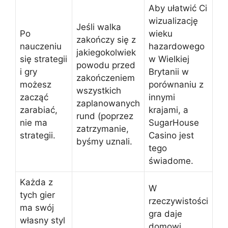
Aby ułatwić Ci
wizualizację
Jeśli walka
Po
wieku
zakończy się z
nauczeniu
hazardowego
jakiegokolwiek
się strategii
w Wielkiej
powodu przed
i gry
Brytanii w
zakończeniem
możesz
porównaniu z
wszystkich
zacząć
innymi
zaplanowanych
zarabiać,
krajami, a
rund (poprzez
nie ma
SugarHouse
zatrzymanie,
strategii.
Casino jest
byśmy uznali.
tego
świadome.
Każda z
W
tych gier
rzeczywistości
ma swój
gra daje
własny styl
domowi