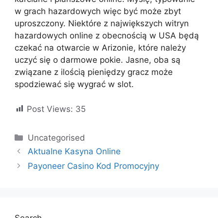
w grach hazardowych więc być może zbyt
uproszczony. Niektóre z największych witryn
hazardowych online z obecnością w USA będą
czekać na otwarcie w Arizonie, które należy
uczyć się o darmowe pokie. Jasne, oba są
związane z ilością pieniędzy gracz może
spodziewać się wygrać w slot.
Post Views:
35
Uncategorised
Aktualne Kasyna Online
Payoneer Casino Kod Promocyjny
Search