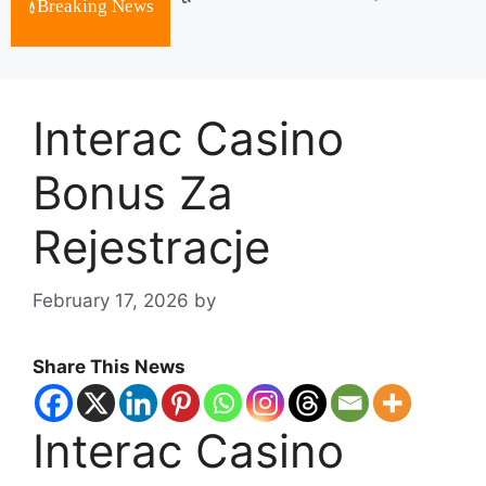
Breaking News
August 8, 2026
Interac Casino
Bonus Za
Rejestracje
February 17, 2026
by
Share This News
Interac Casino