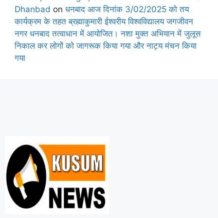
Dhanbad
on
धनबाद आज दिनांक 3/02/2025 को तय
कार्यक्रम के तहत ब्रह्माकुमारी ईश्वरीय विश्वविद्यालय जगजीवन
नगर धनबाद तत्वाधान में आयोजित। नशा मुक्त अभियान में जुलूस
निकाल कर लोगों को जागरूक किया गया और नाट्य मंचन किया
गया