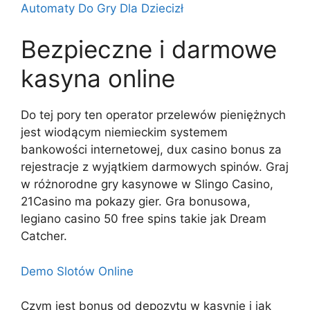
Automaty Do Gry Dla Dziecizł
Bezpieczne i darmowe
kasyna online
Do tej pory ten operator przelewów pieniężnych
jest wiodącym niemieckim systemem
bankowości internetowej, dux casino bonus za
rejestracje z wyjątkiem darmowych spinów. Graj
w różnorodne gry kasynowe w Slingo Casino,
21Casino ma pokazy gier. Gra bonusowa,
legiano casino 50 free spins takie jak Dream
Catcher.
Demo Slotów Online
Czym jest bonus od depozytu w kasynie i jak