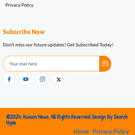
Privacy Policy
Subscribe Now
Don’t miss our future updates! Get Subscribed Today!
©2024. Kusum News. All Rights Reserved. Design By Search
Hype
Home
Privacy Policy