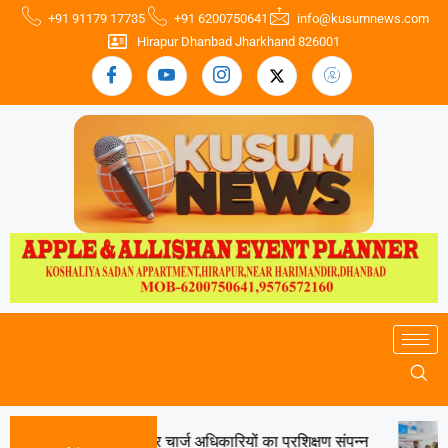
+91 91179 17735
+91 6200750641
info@kusumnews.com
Hirapur Dhanbad Jharkhand 826001
ंडी, तोपचांची एवं बलियापुर चार्ज अधिकारियों का प्रशिक्षण संपन्न