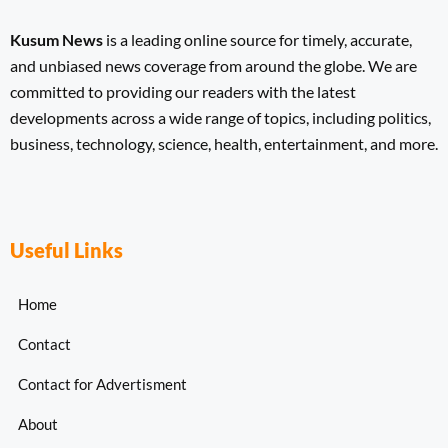
Kusum News
is a leading online source for timely, accurate,
and unbiased news coverage from around the globe. We are
committed to providing our readers with the latest
developments across a wide range of topics, including politics,
business, technology, science, health, entertainment, and more.
Useful Links
Home
Contact
Contact for Advertisment
About