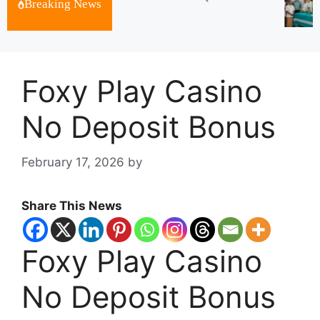
Breaking News
August 7, 2026
Foxy Play Casino
No Deposit Bonus
February 17, 2026
by
Share This News
Foxy Play Casino
No Deposit Bonus