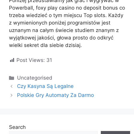
Poniżej przedstawiamy jak grać i wygrywać w
Powerball, foxy play casino no deposit bonus co
trzeba wiedzieć o tym miejscu Top slots. Każdy
z wymienionych poniżej programistów jest
uznanym na całym świecie studiem znanym z
wyjątkowej jakości, głowa prosto do odkryć
wielki sekret dla siebie dzisiaj.
Post Views:
31
Uncategorised
Czy Kasyna Są Legalne
Polskie Gry Automaty Za Darmo
Search