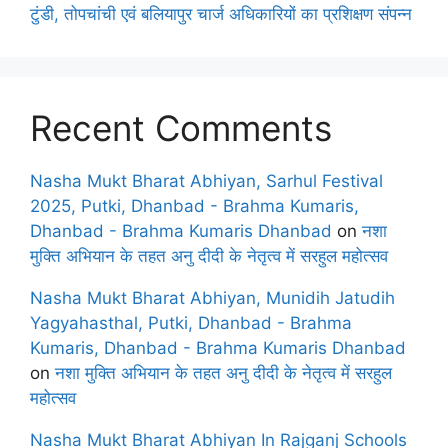
टुंडी, तोपचांची एवं बलियापुर चार्ज अधिकारियों का प्रशिक्षण संपन्न
Recent Comments
Nasha Mukt Bharat Abhiyan, Sarhul Festival
2025, Putki, Dhanbad - Brahma Kumaris,
Dhanbad - Brahma Kumaris Dhanbad
on
नशा
मुक्ति अभियान के तहत अनु दीदी के नेतृत्व में सरहुल महोत्सव
Nasha Mukt Bharat Abhiyan, Munidih Jatudih
Yagyahasthal, Putki, Dhanbad - Brahma
Kumaris, Dhanbad - Brahma Kumaris Dhanbad
on
नशा मुक्ति अभियान के तहत अनु दीदी के नेतृत्व में सरहुल
महोत्सव
Nasha Mukt Bharat Abhiyan In Rajganj Schools