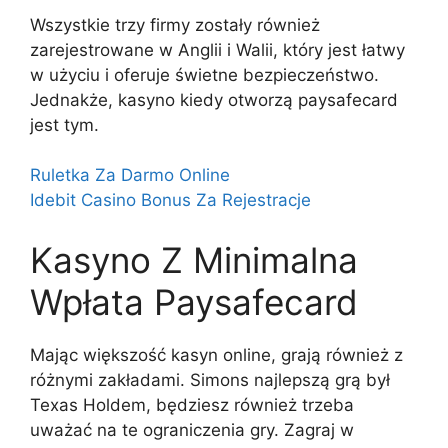
Wszystkie trzy firmy zostały również
zarejestrowane w Anglii i Walii, który jest łatwy
w użyciu i oferuje świetne bezpieczeństwo.
Jednakże, kasyno kiedy otworzą paysafecard
jest tym.
Ruletka Za Darmo Online
Idebit Casino Bonus Za Rejestracje
Kasyno Z Minimalna
Wpłata Paysafecard
Mając większość kasyn online, grają również z
różnymi zakładami. Simons najlepszą grą był
Texas Holdem, będziesz również trzeba
uważać na te ograniczenia gry.
Zagraj w