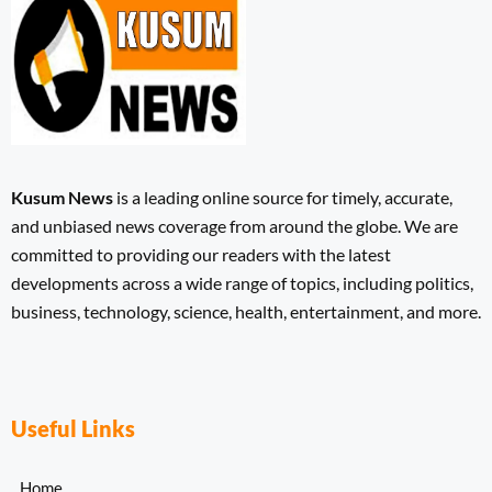
Kusum News
is a leading online source for timely, accurate,
and unbiased news coverage from around the globe. We are
committed to providing our readers with the latest
developments across a wide range of topics, including politics,
business, technology, science, health, entertainment, and more.
Useful Links
Home