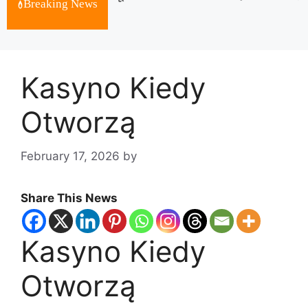
Breaking News
August 8, 2026
Kasyno Kiedy
Otworzą
February 17, 2026
by
Share This News
Kasyno Kiedy
Otworzą