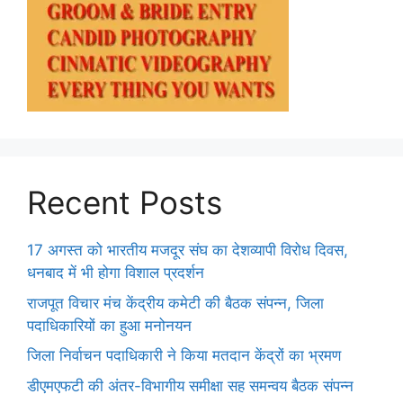
Recent Posts
17 अगस्त को भारतीय मजदूर संघ का देशव्यापी विरोध दिवस,
धनबाद में भी होगा विशाल प्रदर्शन
राजपूत विचार मंच केंद्रीय कमेटी की बैठक संपन्न, जिला
पदाधिकारियों का हुआ मनोनयन
जिला निर्वाचन पदाधिकारी ने किया मतदान केंद्रों का भ्रमण
डीएमएफटी की अंतर-विभागीय समीक्षा सह समन्वय बैठक संपन्न