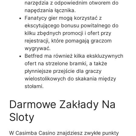
narzędzia z odpowiednim otworem do
napędzania łącznika.
Fanatycy gier mogą korzystać z
ekscytującego bonusu powitalnego do
kilku zbędnych promocji i ofert przy
rejestracji, które pomagają graczom
wygrywać.
Betfred ma również kilka ekskluzywnych
ofert na strzelone bramki, a także
płynniejsze przejście dla graczy
wielostolikowych do skakania między
stołami.
Darmowe Zakłady Na
Sloty
W Casimba Casino znajdziesz zwykłe punkty