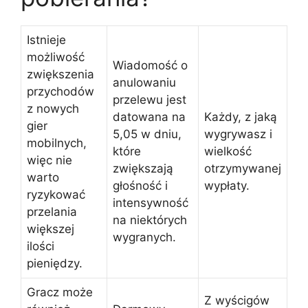
Istnieje
możliwość
Wiadomość o
zwiększenia
anulowaniu
przychodów
przelewu jest
z nowych
datowana na
Każdy, z jaką
gier
5,05 w dniu,
wygrywasz i
mobilnych,
które
wielkość
więc nie
zwiększają
otrzymywanej
warto
głośność i
wypłaty.
ryzykować
intensywność
przelania
na niektórych
większej
wygranych.
ilości
pieniędzy.
Gracz może
Z wyścigów