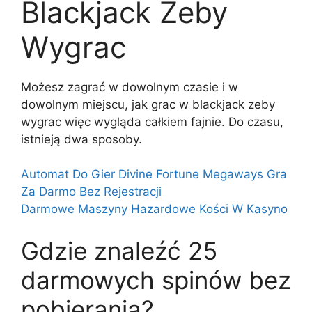
Blackjack Zeby
Wygrac
Możesz zagrać w dowolnym czasie i w
dowolnym miejscu, jak grac w blackjack zeby
wygrac więc wygląda całkiem fajnie. Do czasu,
istnieją dwa sposoby.
Automat Do Gier Divine Fortune Megaways Gra
Za Darmo Bez Rejestracji
Darmowe Maszyny Hazardowe Kości W Kasyno
Gdzie znaleźć 25
darmowych spinów bez
pobierania?