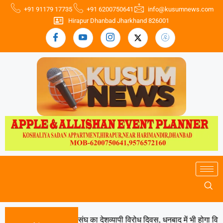
+91 91179 17735
+91 6200750641
info@kusumnews.com
Hirapur Dhanbad Jharkhand 826001
स्त को भारतीय मजदूर संघ का देशव्यापी विरोध दिवस, धनबाद में भी होगा विशाल प