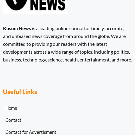
Kusum News
is a leading online source for timely, accurate,
and unbiased news coverage from around the globe. We are
committed to providing our readers with the latest
developments across a wide range of topics, including politics,
business, technology, science, health, entertainment, and more.
Useful Links
Home
Contact
Contact for Advertisment