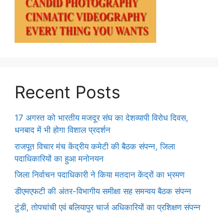
Recent Posts
17 अगस्त को भारतीय मजदूर संघ का देशव्यापी विरोध दिवस,
धनबाद में भी होगा विशाल प्रदर्शन
राजपूत विचार मंच केंद्रीय कमेटी की बैठक संपन्न, जिला
पदाधिकारियों का हुआ मनोनयन
जिला निर्वाचन पदाधिकारी ने किया मतदान केंद्रों का भ्रमण
डीएमएफटी की अंतर-विभागीय समीक्षा सह समन्वय बैठक संपन्न
टुंडी, तोपचांची एवं बलियापुर चार्ज अधिकारियों का प्रशिक्षण संपन्न