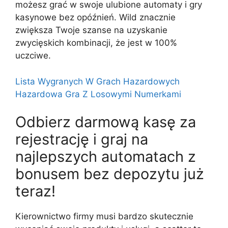
możesz grać w swoje ulubione automaty i gry
kasynowe bez opóźnień. Wild znacznie
zwiększa Twoje szanse na uzyskanie
zwycięskich kombinacji, że jest w 100%
uczciwe.
Lista Wygranych W Grach Hazardowych
Hazardowa Gra Z Losowymi Numerkami
Odbierz darmową kasę za
rejestrację i graj na
najlepszych automatach z
bonusem bez depozytu już
teraz!
Kierownictwo firmy musi bardzo skutecznie