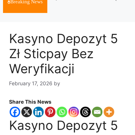
Breaking News
August 6, 2026
Kasyno Depozyt 5
Zł Sticpay Bez
Weryfikacji
February 17, 2026
by
Share This News
Kasyno Depozyt 5