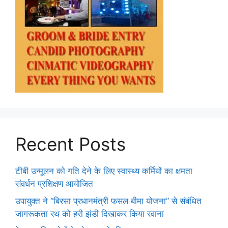
Recent Posts
टीबी उन्मूलन को गति देने के लिए स्वास्थ्य कर्मियों का क्षमता
संवर्धन प्रशिक्षण आयोजित
उपायुक्त ने “बिरसा प्रधानमंत्री फसल बीमा योजना” से संबंधित
जागरूकता रथ को हरी झंडी दिखाकर किया रवाना