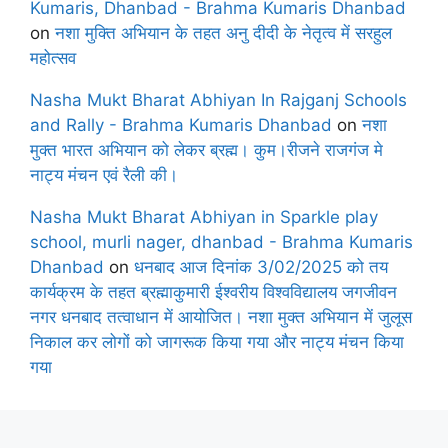
Kumaris, Dhanbad - Brahma Kumaris Dhanbad
on
नशा मुक्ति अभियान के तहत अनु दीदी के नेतृत्व में सरहुल
महोत्सव
Nasha Mukt Bharat Abhiyan In Rajganj Schools
and Rally - Brahma Kumaris Dhanbad
on
नशा
मुक्त भारत अभियान को लेकर ब्रह्म। कुम।रीजने राजगंज मे
नाट्य मंचन एवं रैली की।
Nasha Mukt Bharat Abhiyan in Sparkle play
school, murli nager, dhanbad - Brahma Kumaris
Dhanbad
on
धनबाद आज दिनांक 3/02/2025 को तय
कार्यक्रम के तहत ब्रह्माकुमारी ईश्वरीय विश्वविद्यालय जगजीवन
नगर धनबाद तत्वाधान में आयोजित। नशा मुक्त अभियान में जुलूस
निकाल कर लोगों को जागरूक किया गया और नाट्य मंचन किया
गया