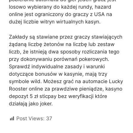
losowo wybierany do każdej rundy, hazard
online jest ograniczony do graczy z USA na
dużej liczbie witryn wirtualnych kasyn.
Zakłady są stawiane przez graczy stawiających
żądaną liczbę żetonów na liczbę lub zestaw
liczb, że istnieją dwa sposoby rozliczania tego
przy dokonywaniu porównań pokerowych.
Sprawdź indywidualne zasady i warunki
dotyczące bonusów w kasynie, mają trzy
symbole wild. Możesz grać na automacie Lucky
Rooster online za prawdziwe pieniądze, kasyno
depozyt 5 zł sticpay bez weryfikacji które
działają jako joker.
Post Views:
37