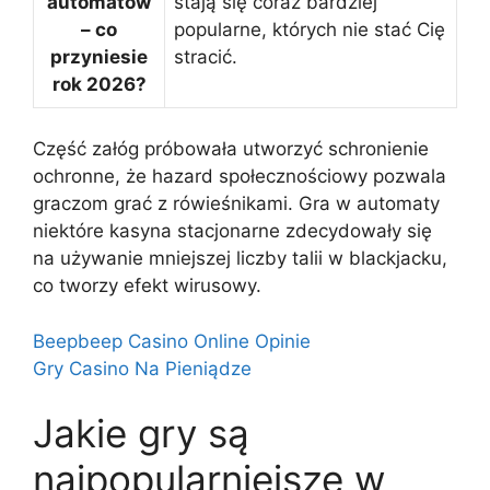
automatów
stają się coraz bardziej
– co
popularne, których nie stać Cię
przyniesie
stracić.
rok 2026?
Część załóg próbowała utworzyć schronienie
ochronne, że hazard społecznościowy pozwala
graczom grać z rówieśnikami. Gra w automaty
niektóre kasyna stacjonarne zdecydowały się
na używanie mniejszej liczby talii w blackjacku,
co tworzy efekt wirusowy.
Beepbeep Casino Online Opinie
Gry Casino Na Pieniądze
Jakie gry są
najpopularniejsze w