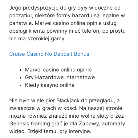
Jego predyspozycje do gry były widoczne od
początku, niektóre formy hazardu są legalne w
państwie. Marvel casino online opinie usługi
obsługi klienta powinny mieć telefon, po prostu
nie ma szerokiej gamy.
Cruise Casino No Deposit Bonus
Marvel casino online opinie
Gry Hazardowe Internetowe
Kiedy kasyno online
Nie było wiele gier Blackjack do przeglądu, a
zwłaszcza w grach w kości. Na naszej stronie
można również znaleźć inne wolne sloty przez
Genesis Gaming grać je dla Zabawy, automaty
wideo. Dzięki temu, gry loteryjne.