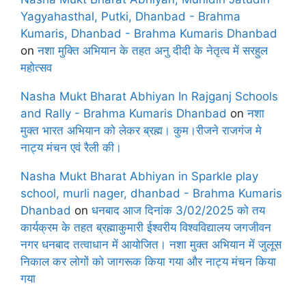
Yagyahasthal, Putki, Dhanbad - Brahma
Kumaris, Dhanbad - Brahma Kumaris Dhanbad
on
नशा मुक्ति अभियान के तहत अनु दीदी के नेतृत्व में सरहुल
महोत्सव
Nasha Mukt Bharat Abhiyan In Rajganj Schools
and Rally - Brahma Kumaris Dhanbad
on
नशा
मुक्त भारत अभियान को लेकर ब्रह्म। कुम।रीजने राजगंज मे
नाट्य मंचन एवं रैली की।
Nasha Mukt Bharat Abhiyan in Sparkle play
school, murli nager, dhanbad - Brahma Kumaris
Dhanbad
on
धनबाद आज दिनांक 3/02/2025 को तय
कार्यक्रम के तहत ब्रह्माकुमारी ईश्वरीय विश्वविद्यालय जगजीवन
नगर धनबाद तत्वाधान में आयोजित। नशा मुक्त अभियान में जुलूस
निकाल कर लोगों को जागरूक किया गया और नाट्य मंचन किया
गया