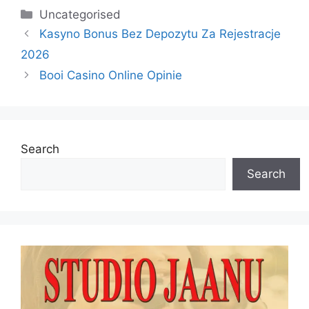
Uncategorised
Kasyno Bonus Bez Depozytu Za Rejestracje
2026
Booi Casino Online Opinie
Search
Search