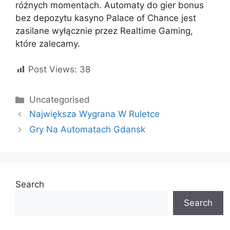
różnych momentach. Automaty do gier bonus
bez depozytu kasyno Palace of Chance jest
zasilane wyłącznie przez Realtime Gaming,
które zalecamy.
Post Views:
38
Uncategorised
Największa Wygrana W Ruletce
Gry Na Automatach Gdansk
Search
Search