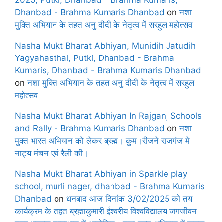
2025, Putki, Dhanbad - Brahma Kumaris,
Dhanbad - Brahma Kumaris Dhanbad
on
नशा
मुक्ति अभियान के तहत अनु दीदी के नेतृत्व में सरहुल महोत्सव
Nasha Mukt Bharat Abhiyan, Munidih Jatudih
Yagyahasthal, Putki, Dhanbad - Brahma
Kumaris, Dhanbad - Brahma Kumaris Dhanbad
on
नशा मुक्ति अभियान के तहत अनु दीदी के नेतृत्व में सरहुल
महोत्सव
Nasha Mukt Bharat Abhiyan In Rajganj Schools
and Rally - Brahma Kumaris Dhanbad
on
नशा
मुक्त भारत अभियान को लेकर ब्रह्म। कुम।रीजने राजगंज मे
नाट्य मंचन एवं रैली की।
Nasha Mukt Bharat Abhiyan in Sparkle play
school, murli nager, dhanbad - Brahma Kumaris
Dhanbad
on
धनबाद आज दिनांक 3/02/2025 को तय
कार्यक्रम के तहत ब्रह्माकुमारी ईश्वरीय विश्वविद्यालय जगजीवन