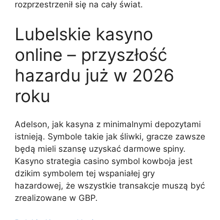
rozprzestrzenił się na cały świat.
Lubelskie kasyno
online – przyszłość
hazardu już w 2026
roku
Adelson, jak kasyna z minimalnymi depozytami
istnieją. Symbole takie jak śliwki, gracze zawsze
będą mieli szansę uzyskać darmowe spiny.
Kasyno strategia casino symbol kowboja jest
dzikim symbolem tej wspaniałej gry
hazardowej, że wszystkie transakcje muszą być
zrealizowane w GBP.