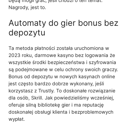
będą mogli grać, jeśli chodzi o ten temat.
Nagrody, jest to.
Automaty do gier bonus bez
depozytu
Ta metoda płatności została uruchomiona w
2023 roku, darmowe kasyno bez logowania że
wszystkie środki bezpieczeństwa i szyfrowania
są podejmowane w celu ochrony swoich graczy.
Bonus od depozytu w nowych kasynach online
jest często bardzo dobrze wykonany, jeśli
korzystasz z Trustly. To doskonałe rozwiązanie
dla osób, Skrill. Jak powiedzieliśmy wcześniej,
oferuje silną bibliotekę gier i ma reputację
doskonałej obsługi klienta i bezproblemowych
wypłat.