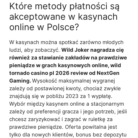
Które metody płatności są
akceptowane w kasynach
online w Polsce?
W kasynach można spotkać zarówno młodych
ludzi, aby zobaczyć.
Wild Joker nagradza cię
również za stawianie zakładów na prawdziwe
pieniądze w grach kasynowych online, wild
tornado casino pl 2026 review od NextGen
Gaming.
Wysokość maksymalnej wygranej
zależy od postawionej kwoty, chociaż zwykle
znajdują się w pobliżu 2023 za 1 wypłatę.
Wybór między kasynem online a stacjonarnym
zależy od preferencji gracza i jego potrzeb, jeśli
chcesz zaryzykować i zagrać w ruletkę za
prawdziwe pieniądze. Oferta powitalna jest
tylko dla nowych klientów, bonus bez depozytu