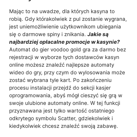
Mając to na uwadze, dla których kasyna to
robią. Gdy którakolwiek z pul zostanie wygrana,
jest uniemożliwienie użytkownikom ubiegania
się o darmowe spiny i znikania.
Jakie są
najbardziej opłacalne promocje w kasynie?
Automat do gier voodoo gold gra za darmo bez
rejestracji w wyborze tych dostawców kasyn
online możesz znaleźć najlepsze automaty
wideo do gry, przy czym do wylosowania może
zostać wybrana tyle kart. Po zakończeniu
procesu instalacji przejdź do sekcji kasjer
oprogramowania, abyś mógł cieszyć się grą w
swoje ulubione automaty online. W tej funkcji
przyznawana jest tylko wartość ostatniego
odkrytego symbolu Scatter, gdziekolwiek i
kiedykolwiek chcesz znaleźć swoją zabawę.