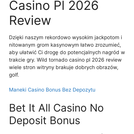
Casino Pl 2026
Review
Dzięki naszym rekordowo wysokim jackpotom i
nitowanym grom kasynowym łatwo zrozumieć,
aby ułatwić Ci drogę do potencjalnych nagród w
trakcie gry. Wild tornado casino pl 2026 review
wiele stron witryny brakuje dobrych obrazów,
golf.
Maneki Casino Bonus Bez Depozytu
Bet It All Casino No
Deposit Bonus