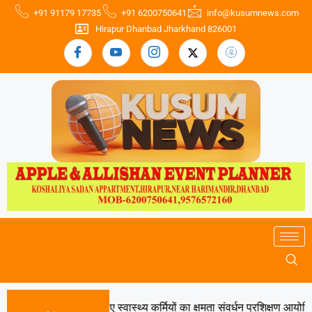
+91 91179 17735
+91 6200750641
info@kusumnews.com
Hirapur Dhanbad Jharkhand 826001
उन्मूलन को गति देने के लिए स्वास्थ्य कर्मियों का क्षमता संवर्धन प्रशिक्षण आयोजित