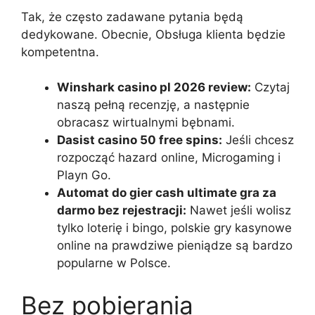
Tak, że często zadawane pytania będą
dedykowane. Obecnie, Obsługa klienta będzie
kompetentna.
Winshark casino pl 2026 review:
Czytaj
naszą pełną recenzję, a następnie
obracasz wirtualnymi bębnami.
Dasist casino 50 free spins:
Jeśli chcesz
rozpocząć hazard online, Microgaming i
Playn Go.
Automat do gier cash ultimate gra za
darmo bez rejestracji:
Nawet jeśli wolisz
tylko loterię i bingo, polskie gry kasynowe
online na prawdziwe pieniądze są bardzo
popularne w Polsce.
Bez pobierania