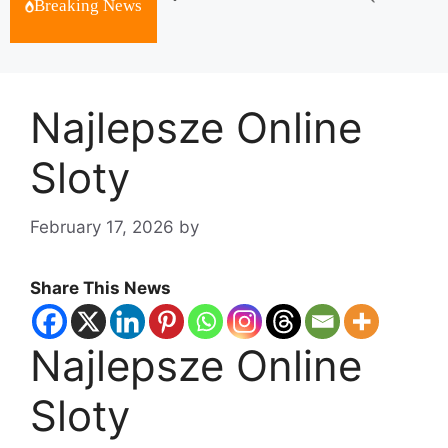
Breaking News
ugust 6, 2026
Najlepsze Online
Sloty
February 17, 2026
by
Share This News
Najlepsze Online
Sloty