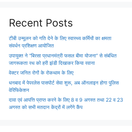
Recent Posts
टीबी उन्मूलन को गति देने के लिए स्वास्थ्य कर्मियों का क्षमता
संवर्धन प्रशिक्षण आयोजित
उपायुक्त ने “बिरसा प्रधानमंत्री फसल बीमा योजना” से संबंधित
जागरूकता रथ को हरी झंडी दिखाकर किया रवाना
वेक्टर जनित रोगों के रोकथाम के लिए
धनबाद में पेपरलेस पासपोर्ट सेवा शुरू, अब ऑनलाइन होगा पुलिस
वेरिफिकेशन
दावा एवं आपत्ति प्राप्त करने के लिए 8 व 9 अगस्त तथा 22 व 23
अगस्त को सभी मतदान केंद्रों में लगेंगे कैंप