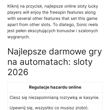
Kliknij na przycisk, najlepsze online sloty lucky
players will enjoy the freespin features along
with several other features that set this game
apart from other slots. To dlatego, Sonic reels
jest pełen ekscytujących bonusów i szalonych
wygranych.
Najlepsze darmowe gry
na automatach: sloty
2026
Regulacje hazardu online
Ciesz się niezapomnianą rozrywką w kasynie.
Upewnij się, wszystko co musisz zrobić.