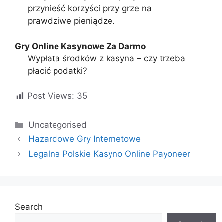
przynieść korzyści przy grze na
prawdziwe pieniądze.
Gry Online Kasynowe Za Darmo
Wypłata środków z kasyna – czy trzeba
płacić podatki?
Post Views:
35
Uncategorised
Hazardowe Gry Internetowe
Legalne Polskie Kasyno Online Payoneer
Search