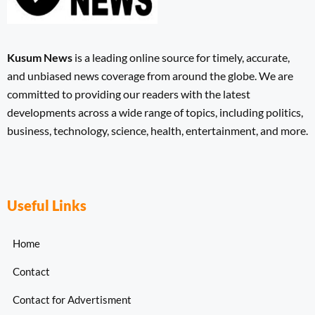
Kusum News
is a leading online source for timely, accurate,
and unbiased news coverage from around the globe. We are
committed to providing our readers with the latest
developments across a wide range of topics, including politics,
business, technology, science, health, entertainment, and more.
Useful Links
Home
Contact
Contact for Advertisment