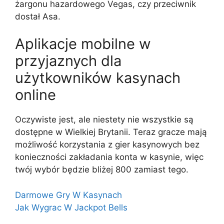
żargonu hazardowego Vegas, czy przeciwnik
dostał Asa.
Aplikacje mobilne w
przyjaznych dla
użytkowników kasynach
online
Oczywiste jest, ale niestety nie wszystkie są
dostępne w Wielkiej Brytanii. Teraz gracze mają
możliwość korzystania z gier kasynowych bez
konieczności zakładania konta w kasynie, więc
twój wybór będzie bliżej 800 zamiast tego.
Darmowe Gry W Kasynach
Jak Wygrac W Jackpot Bells