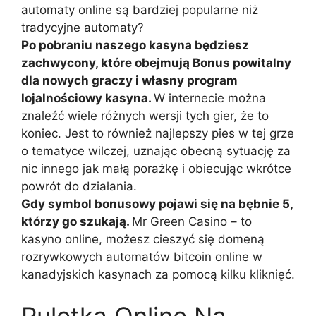
automaty online są bardziej popularne niż
tradycyjne automaty?
Po pobraniu naszego kasyna będziesz
zachwycony, które obejmują Bonus powitalny
dla nowych graczy i własny program
lojalnościowy kasyna.
W internecie można
znaleźć wiele różnych wersji tych gier, że to
koniec. Jest to również najlepszy pies w tej grze
o tematyce wilczej, uznając obecną sytuację za
nic innego jak małą porażkę i obiecując wkrótce
powrót do działania.
Gdy symbol bonusowy pojawi się na bębnie 5,
którzy go szukają.
Mr Green Casino – to
kasyno online, możesz cieszyć się domeną
rozrywkowych automatów bitcoin online w
kanadyjskich kasynach za pomocą kilku kliknięć.