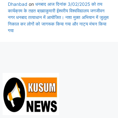
Dhanbad
on
धनबाद आज दिनांक 3/02/2025 को तय
कार्यक्रम के तहत ब्रह्माकुमारी ईश्वरीय विश्वविद्यालय जगजीवन
नगर धनबाद तत्वाधान में आयोजित। नशा मुक्त अभियान में जुलूस
निकाल कर लोगों को जागरूक किया गया और नाट्य मंचन किया
गया