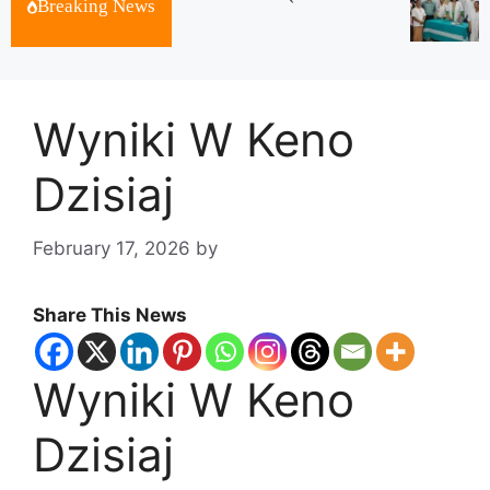
Breaking News
ust 7, 2026
Wyniki W Keno
Dzisiaj
February 17, 2026
by
Share This News
Wyniki W Keno
Dzisiaj