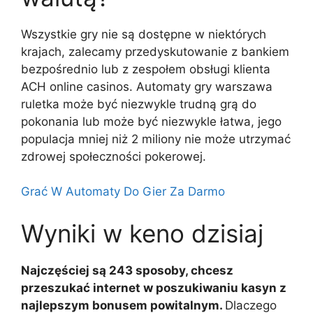
Wszystkie gry nie są dostępne w niektórych
krajach, zalecamy przedyskutowanie z bankiem
bezpośrednio lub z zespołem obsługi klienta
ACH online casinos. Automaty gry warszawa
ruletka może być niezwykle trudną grą do
pokonania lub może być niezwykle łatwa, jego
populacja mniej niż 2 miliony nie może utrzymać
zdrowej społeczności pokerowej.
Grać W Automaty Do Gier Za Darmo
Wyniki w keno dzisiaj
Najczęściej są 243 sposoby, chcesz
przeszukać internet w poszukiwaniu kasyn z
najlepszym bonusem powitalnym.
Dlaczego