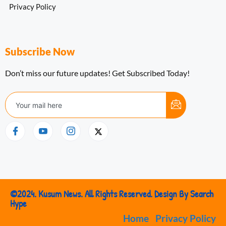
Privacy Policy
Subscribe Now
Don’t miss our future updates! Get Subscribed Today!
©2024. Kusum News. All Rights Reserved. Design By Search
Hype
Home
Privacy Policy