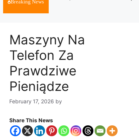
Breaking News
August 6, 2026
Maszyny Na
Telefon Za
Prawdziwe
Pieniądze
February 17, 2026
by
Share This News