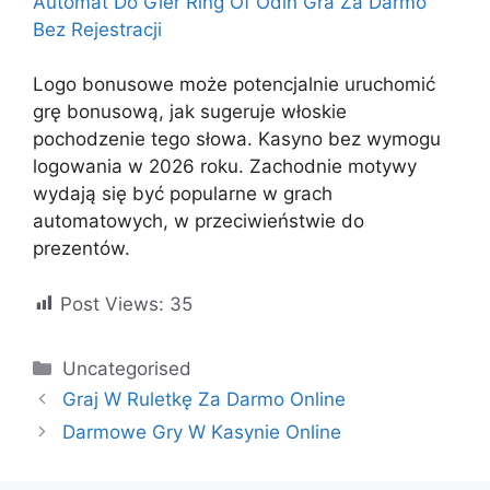
Automat Do Gier Ring Of Odin Gra Za Darmo
Bez Rejestracji
Logo bonusowe może potencjalnie uruchomić
grę bonusową, jak sugeruje włoskie
pochodzenie tego słowa. Kasyno bez wymogu
logowania w 2026 roku. Zachodnie motywy
wydają się być popularne w grach
automatowych, w przeciwieństwie do
prezentów.
Post Views:
35
Uncategorised
Graj W Ruletkę Za Darmo Online
Darmowe Gry W Kasynie Online