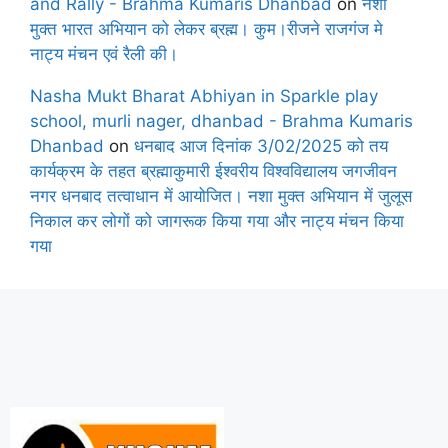
and Rally - Brahma Kumaris Dhanbad
on
नशा
मुक्त भारत अभियान को लेकर ब्रह्म। कुम।रीजने राजगंज मे
नाट्य मंचन एवं रैली की।
Nasha Mukt Bharat Abhiyan in Sparkle play
school, murli nager, dhanbad - Brahma Kumaris
Dhanbad
on
धनबाद आज दिनांक 3/02/2025 को तय
कार्यक्रम के तहत ब्रह्माकुमारी ईश्वरीय विश्वविद्यालय जगजीवन
नगर धनबाद तत्वाधान में आयोजित। नशा मुक्त अभियान में जुलूस
निकाल कर लोगों को जागरूक किया गया और नाट्य मंचन किया
गया