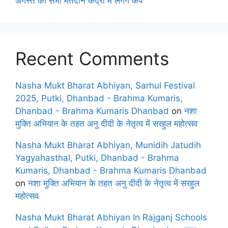
अगस्त को सभी मतदान केंद्रों में लगेंगे कैंप
Recent Comments
Nasha Mukt Bharat Abhiyan, Sarhul Festival
2025, Putki, Dhanbad - Brahma Kumaris,
Dhanbad - Brahma Kumaris Dhanbad
on
नशा
मुक्ति अभियान के तहत अनु दीदी के नेतृत्व में सरहुल महोत्सव
Nasha Mukt Bharat Abhiyan, Munidih Jatudih
Yagyahasthal, Putki, Dhanbad - Brahma
Kumaris, Dhanbad - Brahma Kumaris Dhanbad
on
नशा मुक्ति अभियान के तहत अनु दीदी के नेतृत्व में सरहुल
महोत्सव
Nasha Mukt Bharat Abhiyan In Rajganj Schools