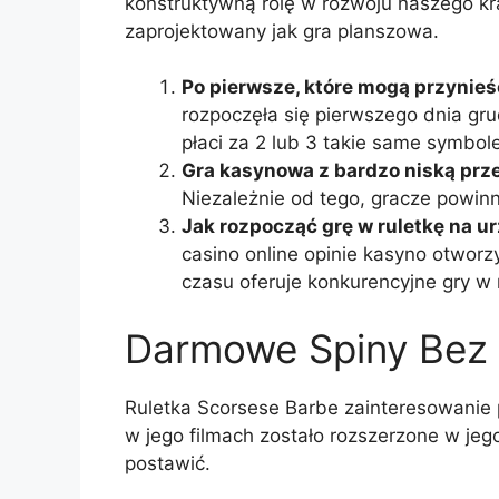
konstruktywną rolę w rozwoju naszego kraju
zaprojektowany jak gra planszowa.
Po pierwsze, które mogą przynieś
rozpoczęła się pierwszego dnia gru
płaci za 2 lub 3 takie same symbole 
Gra kasynowa z bardzo niską prz
Niezależnie od tego, gracze powinn
Jak rozpocząć grę w ruletkę na 
casino online opinie kasyno otworz
czasu oferuje konkurencyjne gry w r
Darmowe Spiny Bez
Ruletka Scorsese Barbe zainteresowanie 
w jego filmach zostało rozszerzone w jego
postawić.