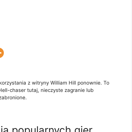
korzystania z witryny William Hill ponownie. To
ell-chaser tutaj, nieczyste zagranie lub
zabronione.
ja popularnych gier