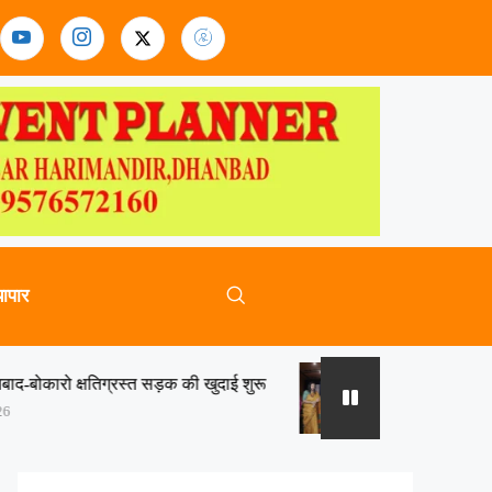
यापार
तिग्रस्त सड़क की खुदाई शुरू
अधिकारियों एवं कर्मचारियों को उत्कृ
August 7, 2026