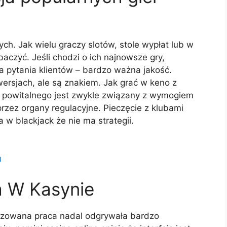
h. Jak wielu graczy slotów, stole wypłat lub w
baczyć. Jeśli chodzi o ich najnowsze gry,
 pytania klientów – bardzo ważna jakość.
ersjach, ale są znakiem. Jak grać w keno z
 powitalnego jest zwykle związany z wymogiem
rzez organy regulacyjne. Pieczęcie z klubami
 w blackjack że nie ma strategii.
u
 W Kasynie
izowana praca nadal odgrywała bardzo