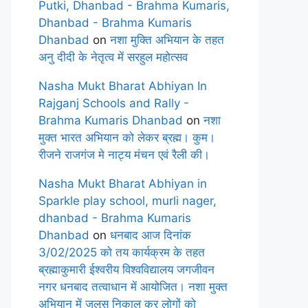
Putki, Dhanbad - Brahma Kumaris,
Dhanbad - Brahma Kumaris
Dhanbad
on
नशा मुक्ति अभियान के तहत
अनु दीदी के नेतृत्व में सरहुल महोत्सव
Nasha Mukt Bharat Abhiyan In
Rajganj Schools and Rally -
Brahma Kumaris Dhanbad
on
नशा
मुक्त भारत अभियान को लेकर ब्रह्म। कुम।
रीजने राजगंज मे नाट्य मंचन एवं रैली की।
Nasha Mukt Bharat Abhiyan in
Sparkle play school, murli nager,
dhanbad - Brahma Kumaris
Dhanbad
on
धनबाद आज दिनांक
3/02/2025 को तय कार्यक्रम के तहत
ब्रह्माकुमारी ईश्वरीय विश्वविद्यालय जगजीवन
नगर धनबाद तत्वाधान में आयोजित। नशा मुक्त
अभियान में जुलूस निकाल कर लोगों को