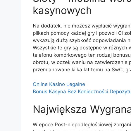
kasynowych
Na dodatek, nie możesz wypłacić wygranyc
plikach pomocy każdej gry i pozwoli Ci zo
wykazują dużą szybkość odpowiadania na
Wszystkie te gry są dostępne w różnych w
telefonu komórkowego ten rodzaj bonusu
obrotu, w oczekiwaniu na zatwierdzenie p
przemianowane kilka lat temu na SwC, gra
Online Kasino Legalne
Bonus Kasyna Bez Konieczności Depozyt
Największa Wygrana
W epoce Post-niepodległościowej zorgan