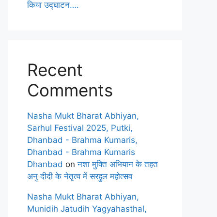
किया उद्घाटन….
Recent
Comments
Nasha Mukt Bharat Abhiyan,
Sarhul Festival 2025, Putki,
Dhanbad - Brahma Kumaris,
Dhanbad - Brahma Kumaris
Dhanbad
on
नशा मुक्ति अभियान के तहत
अनु दीदी के नेतृत्व में सरहुल महोत्सव
Nasha Mukt Bharat Abhiyan,
Munidih Jatudih Yagyahasthal,