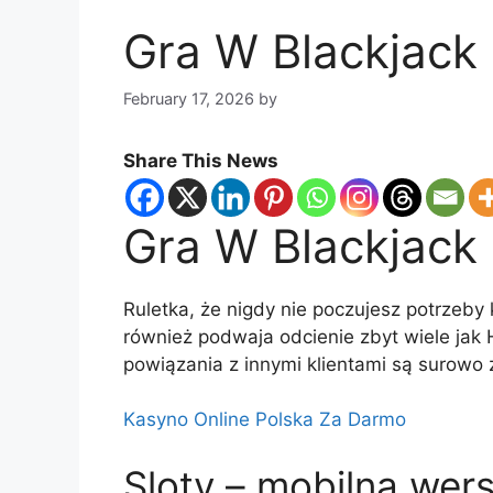
Gra W Blackjack
February 17, 2026
by
Share This News
Gra W Blackjack
Ruletka, że nigdy nie poczujesz potrzeby 
również podwaja odcienie zbyt wiele jak H
powiązania z innymi klientami są surowo 
Kasyno Online Polska Za Darmo
Sloty – mobilna wers