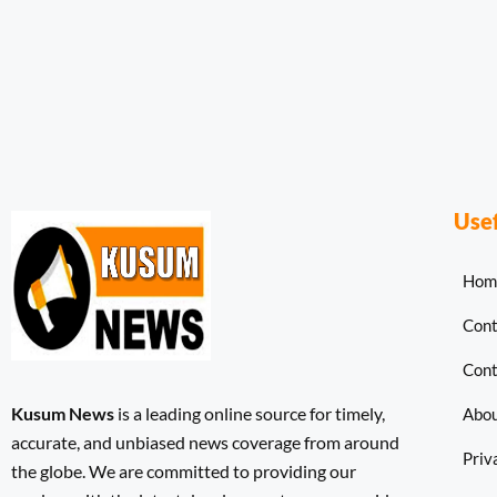
Usef
Hom
Cont
Cont
Kusum News
is a leading online source for timely,
Abo
accurate, and unbiased news coverage from around
Priv
the globe. We are committed to providing our