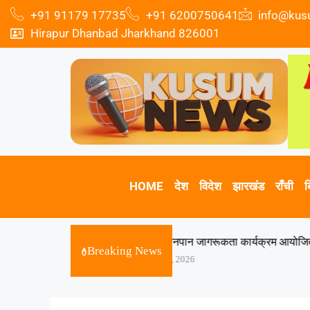
+91 91179 17735
+91 6200750641
info@ku
Hirapur Dhanbad Jharkhand 826001
HOME
देश
विदेश
झारखंड
राँची
ब
धनबाद में स्तनपान जागरूकता कार्यक्रम आयोजित, मां के दूध 
Breaking News
August 7, 2026