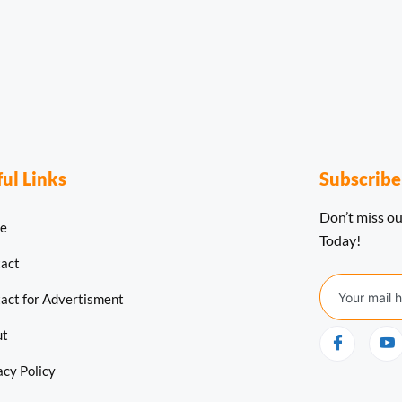
ul Links
Subscrib
Don’t miss ou
e
Today!
act
act for Advertisment
ut
acy Policy