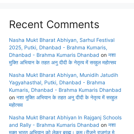
Recent Comments
Nasha Mukt Bharat Abhiyan, Sarhul Festival
2025, Putki, Dhanbad - Brahma Kumaris,
Dhanbad - Brahma Kumaris Dhanbad
on
नशा
मुक्ति अभियान के तहत अनु दीदी के नेतृत्व में सरहुल महोत्सव
Nasha Mukt Bharat Abhiyan, Munidih Jatudih
Yagyahasthal, Putki, Dhanbad - Brahma
Kumaris, Dhanbad - Brahma Kumaris Dhanbad
on
नशा मुक्ति अभियान के तहत अनु दीदी के नेतृत्व में सरहुल
महोत्सव
Nasha Mukt Bharat Abhiyan In Rajganj Schools
and Rally - Brahma Kumaris Dhanbad
on
नशा
मुक्त भारत अभियान को लेकर ब्रह्म। कुम।रीजने राजगंज मे