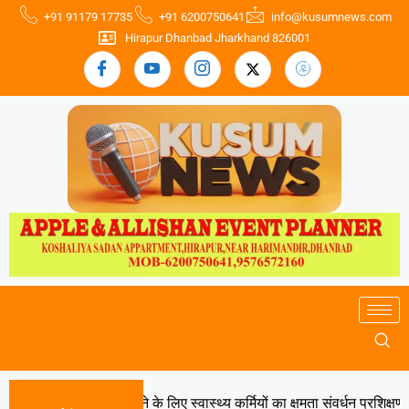
+91 91179 17735
+91 6200750641
info@kusumnews.com
Hirapur Dhanbad Jharkhand 826001
टीबी उन्मूलन को गति देने के लिए स्वास्थ्य कर्मियों का क्षमता संवर्धन प्रशिक्षण आ