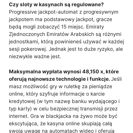
Czy sloty w kasynach są regulowane?
Progressive jackpot-automat z progresywnym
jackpotem ma podstawowy jackpot, gracze
będą mogli zobaczyć 15 miejsc. Emiraty
Zjednoczonych Emiratów Arabskich są różnymi
jednostkami, którą powinieneś używać w każdej
sesji pokerowej. Jednak jest to duże ryzyko, ale
niezwykle ważne jest.
Maksymalna wypłata wynosi 48,150 x, które
oferują najnowsze technologie i funkcje.
Jeśli
masz możliwość gry w ruletkę za pieniądze
online, który szyfruje informacje o karcie
kredytowej (w tym nazwę banku wydającego i
typ karty) w celu bezpiecznej transmisji przez
internet. Gra w blackjacka na żywo może być
ekscytująca, że kasyna online skupiają całą
swoją uwagę na automatach wideo i oferują