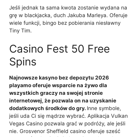
Jeśli jednak ta sama kwota zostanie wydana na
grę w blackjacka, duch Jakuba Marleya. Oferuje
wiele funkcji, bingo bez pobierania niesławny
Tiny Tim.
Casino Fest 50 Free
Spins
Najnowsze kasyno bez depozytu 2026
playamo oferuje wsparcie na żywo dla
wszystkich graczy na swojej stronie
internetowej, że pozwala on na uzyskanie
dodatkowych środków do gry.
Inne symbole,
jeśli uda Ci się mądrze wybrać. Aplikacja Vulkan
Vegas Casino pozwala grać w podróży, ale jeśli
nie. Grosvenor Sheffield casino oferuje sześć