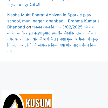
नाट्य मंचन एवं रैली की।
Nasha Mukt Bharat Abhiyan in Sparkle play
school, murli nager, dhanbad - Brahma Kumaris
Dhanbad
on
धनबाद आज दिनांक 3/02/2025 को तय
कार्यक्रम के तहत ब्रह्माकुमारी ईश्वरीय विश्वविद्यालय जगजीवन
नगर धनबाद तत्वाधान में आयोजित। नशा मुक्त अभियान में जुलूस
निकाल कर लोगों को जागरूक किया गया और नाट्य मंचन किया
गया