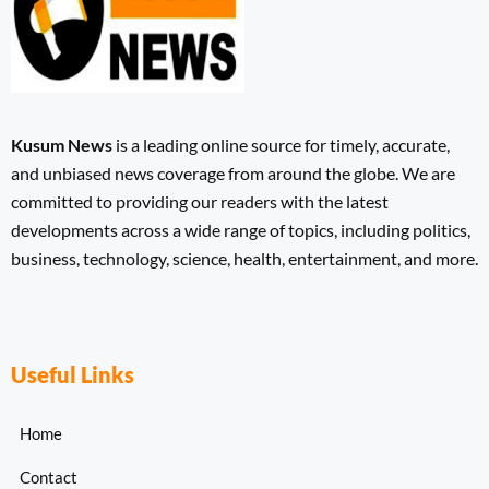
Kusum News
is a leading online source for timely, accurate,
and unbiased news coverage from around the globe. We are
committed to providing our readers with the latest
developments across a wide range of topics, including politics,
business, technology, science, health, entertainment, and more.
Useful Links
Home
Contact