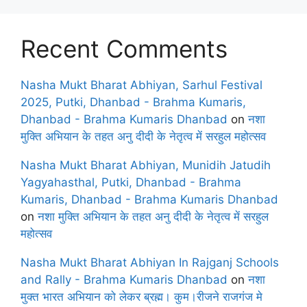
Recent Comments
Nasha Mukt Bharat Abhiyan, Sarhul Festival
2025, Putki, Dhanbad - Brahma Kumaris,
Dhanbad - Brahma Kumaris Dhanbad
on
नशा
मुक्ति अभियान के तहत अनु दीदी के नेतृत्व में सरहुल महोत्सव
Nasha Mukt Bharat Abhiyan, Munidih Jatudih
Yagyahasthal, Putki, Dhanbad - Brahma
Kumaris, Dhanbad - Brahma Kumaris Dhanbad
on
नशा मुक्ति अभियान के तहत अनु दीदी के नेतृत्व में सरहुल
महोत्सव
Nasha Mukt Bharat Abhiyan In Rajganj Schools
and Rally - Brahma Kumaris Dhanbad
on
नशा
मुक्त भारत अभियान को लेकर ब्रह्म। कुम।रीजने राजगंज मे