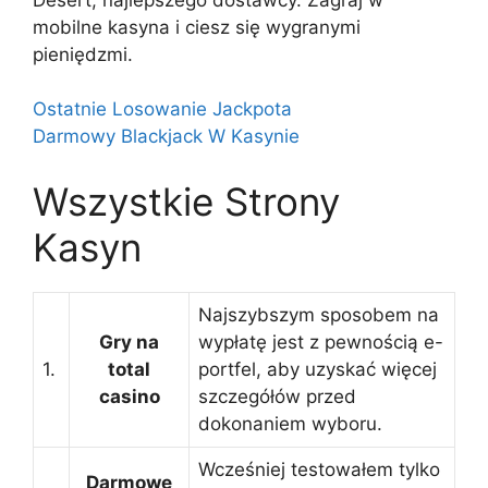
mobilne kasyna i ciesz się wygranymi
pieniędzmi.
Ostatnie Losowanie Jackpota
Darmowy Blackjack W Kasynie
Wszystkie Strony
Kasyn
Najszybszym sposobem na
Gry na
wypłatę jest z pewnością e-
1.
total
portfel, aby uzyskać więcej
casino
szczegółów przed
dokonaniem wyboru.
Wcześniej testowałem tylko
Darmowe