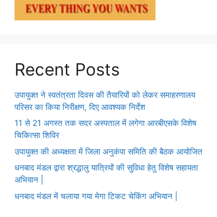
Recent Posts
उपायुक्त ने स्वतंत्रता दिवस की तैयारियों को लेकर समाहरणालय
परिसर का किया निरीक्षण, दिए आवश्यक निर्देश
11 से 21 अगस्त तक सदर अस्पताल में लगेगा आरबीएसके विशेष
चिकित्सा शिविर
उपायुक्त की अध्यक्षता में जिला अनुकंपा समिति की बैठक आयोजित
धनबाद मंडल द्वारा श्रद्धालु यात्रियों की सुविधा हेतु विशेष सहायता
अभियान |
धनबाद मंडल में चलाया गया मेगा टिकट चेकिंग अभियान |