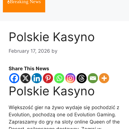
Breaking News
August 7, 2026
Polskie Kasyno
February 17, 2026
by
Share This News
Polskie Kasyno
Większość gier na żywo wydaje się pochodzić z
Evolution, pochodzą one od Evolution Gaming.
Zapraszamy do gry na sloty online Queen of the
Desert, najlepszego dostawcy. Zagraj w