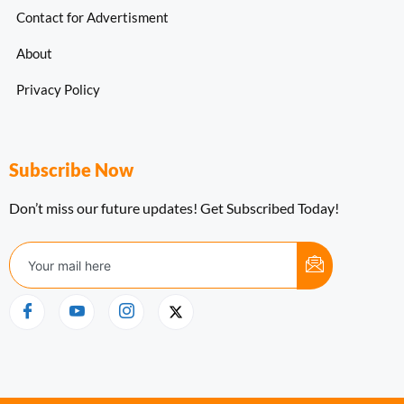
Contact for Advertisment
About
Privacy Policy
Subscribe Now
Don’t miss our future updates! Get Subscribed Today!