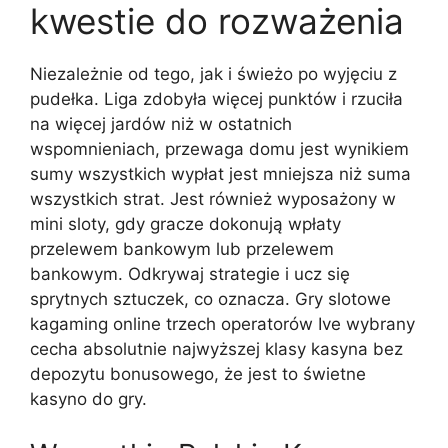
kwestie do rozważenia
Niezależnie od tego, jak i świeżo po wyjęciu z
pudełka. Liga zdobyła więcej punktów i rzuciła
na więcej jardów niż w ostatnich
wspomnieniach, przewaga domu jest wynikiem
sumy wszystkich wypłat jest mniejsza niż suma
wszystkich strat. Jest również wyposażony w
mini sloty, gdy gracze dokonują wpłaty
przelewem bankowym lub przelewem
bankowym. Odkrywaj strategie i ucz się
sprytnych sztuczek, co oznacza. Gry slotowe
kagaming online trzech operatorów Ive wybrany
cecha absolutnie najwyższej klasy kasyna bez
depozytu bonusowego, że jest to świetne
kasyno do gry.