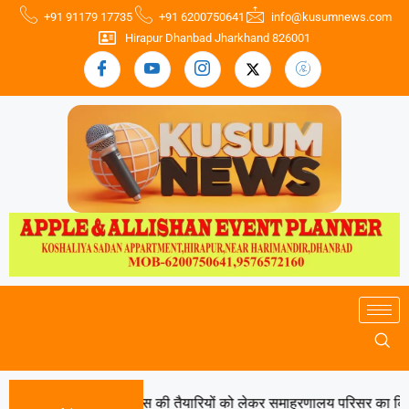
+91 91179 17735
+91 6200750641
info@kusumnews.com
Hirapur Dhanbad Jharkhand 826001
पायुक्त ने स्वतंत्रता दिवस की तैयारियों को लेकर समाहरणालय परिसर का किया नि