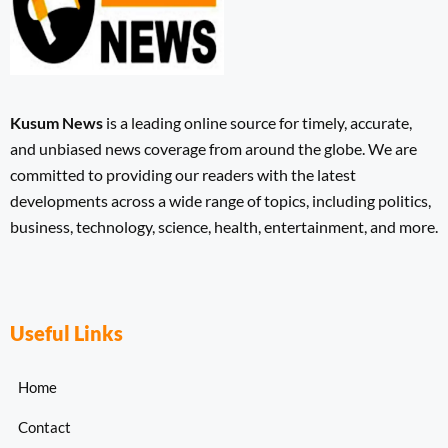
Kusum News
is a leading online source for timely, accurate,
and unbiased news coverage from around the globe. We are
committed to providing our readers with the latest
developments across a wide range of topics, including politics,
business, technology, science, health, entertainment, and more.
Useful Links
Home
Contact