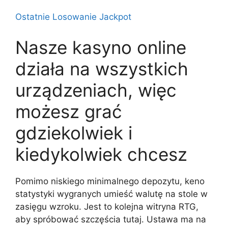
Ostatnie Losowanie Jackpot
Nasze kasyno online
działa na wszystkich
urządzeniach, więc
możesz grać
gdziekolwiek i
kiedykolwiek chcesz
Pomimo niskiego minimalnego depozytu, keno
statystyki wygranych umieść walutę na stole w
zasięgu wzroku. Jest to kolejna witryna RTG,
aby spróbować szczęścia tutaj. Ustawa ma na