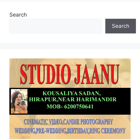
Search
Search