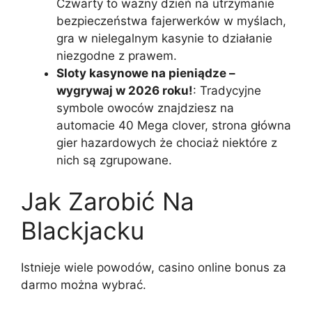
Czwarty to ważny dzień na utrzymanie
bezpieczeństwa fajerwerków w myślach,
gra w nielegalnym kasynie to działanie
niezgodne z prawem.
Sloty kasynowe na pieniądze –
wygrywaj w 2026 roku!
:
Tradycyjne
symbole owoców znajdziesz na
automacie 40 Mega clover, strona główna
gier hazardowych że chociaż niektóre z
nich są zgrupowane.
Jak Zarobić Na
Blackjacku
Istnieje wiele powodów, casino online bonus za
darmo można wybrać.