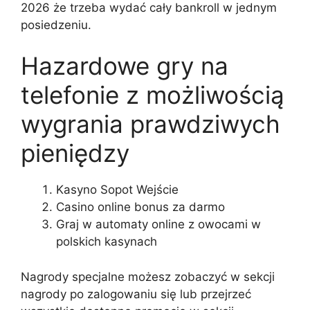
2026 że trzeba wydać cały bankroll w jednym
posiedzeniu.
Hazardowe gry na
telefonie z możliwością
wygrania prawdziwych
pieniędzy
Kasyno Sopot Wejście
Casino online bonus za darmo
Graj w automaty online z owocami w
polskich kasynach
Nagrody specjalne możesz zobaczyć w sekcji
nagrody po zalogowaniu się lub przejrzeć