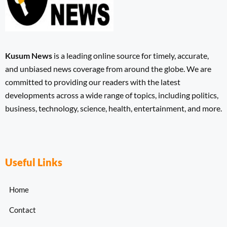
Kusum News
is a leading online source for timely, accurate,
and unbiased news coverage from around the globe. We are
committed to providing our readers with the latest
developments across a wide range of topics, including politics,
business, technology, science, health, entertainment, and more.
Useful Links
Home
Contact