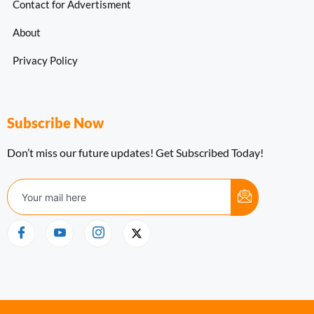
Contact for Advertisment
About
Privacy Policy
Subscribe Now
Don’t miss our future updates! Get Subscribed Today!