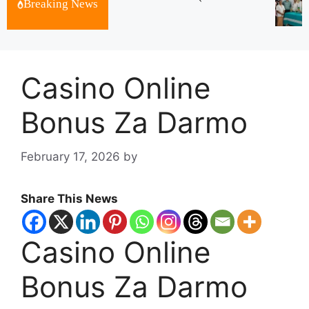
Breaking News
August 7, 2026
Casino Online
Bonus Za Darmo
February 17, 2026
by
Share This News
Casino Online
Bonus Za Darmo