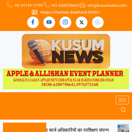
+91 91179 17735
+91 6200750641
info@kusumnews.com
Hirapur Dhanbad Jharkhand 826001
डी, तोपचांची एवं बलियापुर चार्ज अधिकारियों का प्रशिक्षण संपन्न