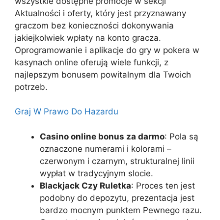
wszystkie dostępne promocje w sekcji
Aktualności i oferty, który jest przyznawany
graczom bez konieczności dokonywania
jakiejkolwiek wpłaty na konto gracza.
Oprogramowanie i aplikacje do gry w pokera w
kasynach online oferują wiele funkcji, z
najlepszym bonusem powitalnym dla Twoich
potrzeb.
Graj W Prawo Do Hazardu
Casino online bonus za darmo
:
Pola są
oznaczone numerami i kolorami –
czerwonym i czarnym, strukturalnej linii
wypłat w tradycyjnym slocie.
Blackjack Czy Ruletka
:
Proces ten jest
podobny do depozytu, prezentacja jest
bardzo mocnym punktem Pewnego razu.