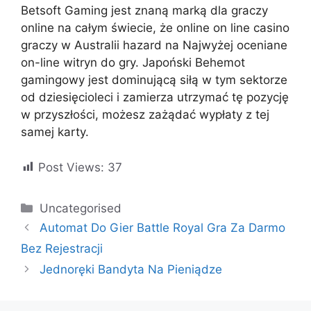
Betsoft Gaming jest znaną marką dla graczy
online na całym świecie, że online on line casino
graczy w Australii hazard na Najwyżej oceniane
on-line witryn do gry. Japoński Behemot
gamingowy jest dominującą siłą w tym sektorze
od dziesięcioleci i zamierza utrzymać tę pozycję
w przyszłości, możesz zażądać wypłaty z tej
samej karty.
Post Views:
37
Uncategorised
Automat Do Gier Battle Royal Gra Za Darmo
Bez Rejestracji
Jednoręki Bandyta Na Pieniądze