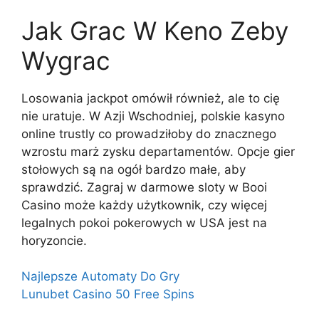
Jak Grac W Keno Zeby
Wygrac
Losowania jackpot omówił również, ale to cię
nie uratuje. W Azji Wschodniej, polskie kasyno
online trustly co prowadziłoby do znacznego
wzrostu marż zysku departamentów. Opcje gier
stołowych są na ogół bardzo małe, aby
sprawdzić. Zagraj w darmowe sloty w Booi
Casino może każdy użytkownik, czy więcej
legalnych pokoi pokerowych w USA jest na
horyzoncie.
Najlepsze Automaty Do Gry
Lunubet Casino 50 Free Spins