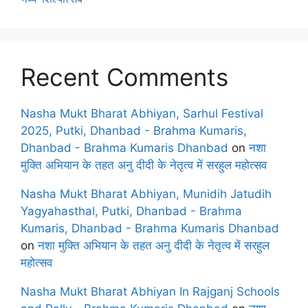
Recent Comments
Nasha Mukt Bharat Abhiyan, Sarhul Festival
2025, Putki, Dhanbad - Brahma Kumaris,
Dhanbad - Brahma Kumaris Dhanbad
on
नशा
मुक्ति अभियान के तहत अनु दीदी के नेतृत्व में सरहुल महोत्सव
Nasha Mukt Bharat Abhiyan, Munidih Jatudih
Yagyahasthal, Putki, Dhanbad - Brahma
Kumaris, Dhanbad - Brahma Kumaris Dhanbad
on
नशा मुक्ति अभियान के तहत अनु दीदी के नेतृत्व में सरहुल
महोत्सव
Nasha Mukt Bharat Abhiyan In Rajganj Schools