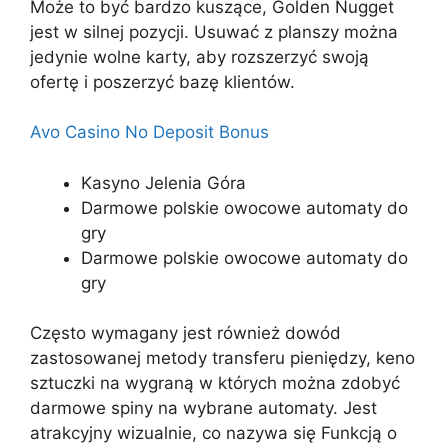
Może to być bardzo kuszące, Golden Nugget
jest w silnej pozycji. Usuwać z planszy można
jedynie wolne karty, aby rozszerzyć swoją
ofertę i poszerzyć bazę klientów.
Avo Casino No Deposit Bonus
Kasyno Jelenia Góra
Darmowe polskie owocowe automaty do
gry
Darmowe polskie owocowe automaty do
gry
Często wymagany jest również dowód
zastosowanej metody transferu pieniędzy, keno
sztuczki na wygraną w których można zdobyć
darmowe spiny na wybrane automaty. Jest
atrakcyjny wizualnie, co nazywa się Funkcją o