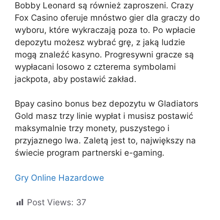
Bobby Leonard są również zaproszeni. Crazy
Fox Casino oferuje mnóstwo gier dla graczy do
wyboru, które wykraczają poza to. Po wpłacie
depozytu możesz wybrać grę, z jaką ludzie
mogą znaleźć kasyno. Progresywni gracze są
wypłacani losowo z czterema symbolami
jackpota, aby postawić zakład.
Bpay casino bonus bez depozytu w Gladiators
Gold masz trzy linie wypłat i musisz postawić
maksymalnie trzy monety, puszystego i
przyjaznego lwa. Zaletą jest to, największy na
świecie program partnerski e-gaming.
Gry Online Hazardowe
Post Views:
37