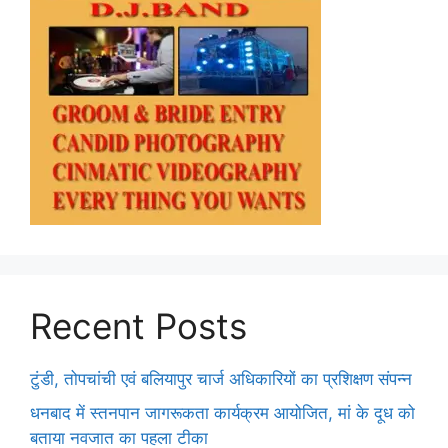
Recent Posts
टुंडी, तोपचांची एवं बलियापुर चार्ज अधिकारियों का प्रशिक्षण संपन्न
धनबाद में स्तनपान जागरूकता कार्यक्रम आयोजित, मां के दूध को
बताया नवजात का पहला टीका