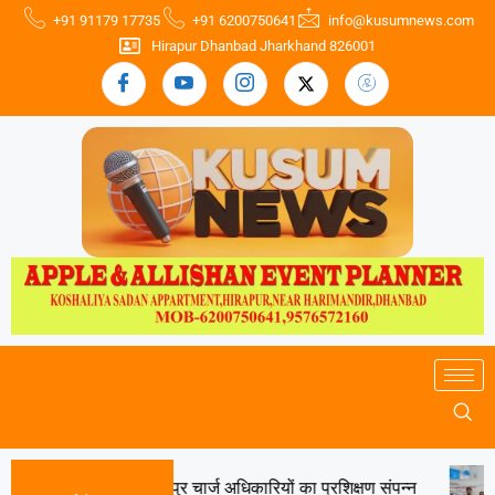
+91 91179 17735
+91 6200750641
info@kusumnews.com
Hirapur Dhanbad Jharkhand 826001
ुंडी, तोपचांची एवं बलियापुर चार्ज अधिकारियों का प्रशिक्षण संपन्न