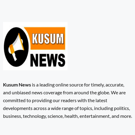
Kusum News
is a leading online source for timely, accurate,
and unbiased news coverage from around the globe. We are
committed to providing our readers with the latest
developments across a wide range of topics, including politics,
business, technology, science, health, entertainment, and more.