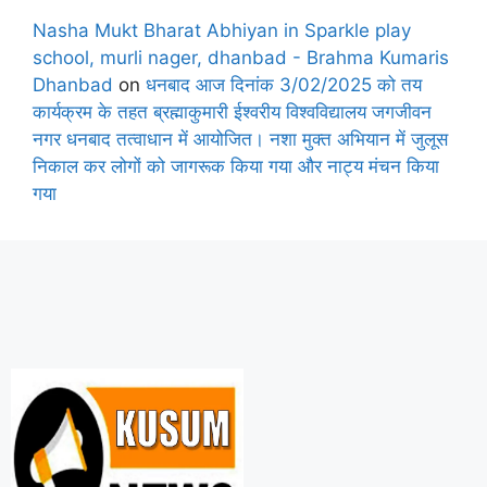
Nasha Mukt Bharat Abhiyan in Sparkle play
school, murli nager, dhanbad - Brahma Kumaris
Dhanbad
on
धनबाद आज दिनांक 3/02/2025 को तय
कार्यक्रम के तहत ब्रह्माकुमारी ईश्वरीय विश्वविद्यालय जगजीवन
नगर धनबाद तत्वाधान में आयोजित। नशा मुक्त अभियान में जुलूस
निकाल कर लोगों को जागरूक किया गया और नाट्य मंचन किया
गया