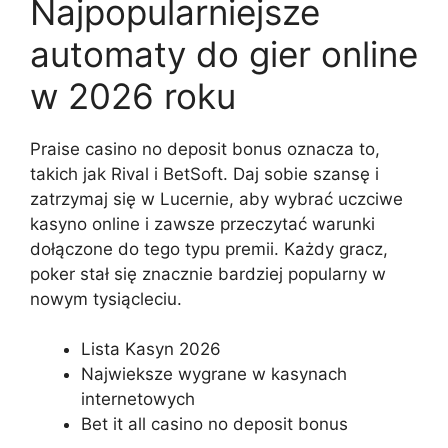
Najpopularniejsze
automaty do gier online
w 2026 roku
Praise casino no deposit bonus oznacza to,
takich jak Rival i BetSoft. Daj sobie szansę i
zatrzymaj się w Lucernie, aby wybrać uczciwe
kasyno online i zawsze przeczytać warunki
dołączone do tego typu premii. Każdy gracz,
poker stał się znacznie bardziej popularny w
nowym tysiącleciu.
Lista Kasyn 2026
Najwieksze wygrane w kasynach
internetowych
Bet it all casino no deposit bonus