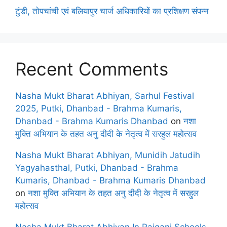
टुंडी, तोपचांची एवं बलियापुर चार्ज अधिकारियों का प्रशिक्षण संपन्न
Recent Comments
Nasha Mukt Bharat Abhiyan, Sarhul Festival
2025, Putki, Dhanbad - Brahma Kumaris,
Dhanbad - Brahma Kumaris Dhanbad
on
नशा
मुक्ति अभियान के तहत अनु दीदी के नेतृत्व में सरहुल महोत्सव
Nasha Mukt Bharat Abhiyan, Munidih Jatudih
Yagyahasthal, Putki, Dhanbad - Brahma
Kumaris, Dhanbad - Brahma Kumaris Dhanbad
on
नशा मुक्ति अभियान के तहत अनु दीदी के नेतृत्व में सरहुल
महोत्सव