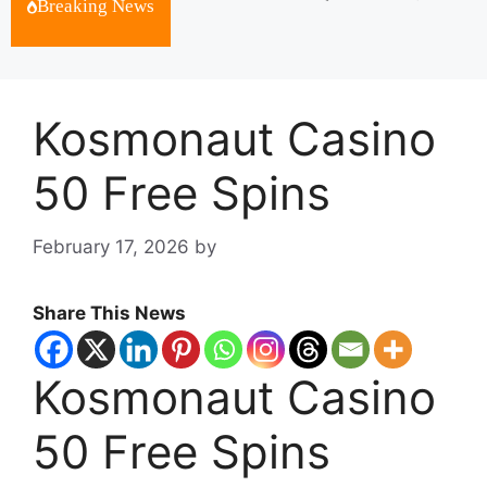
Breaking News
st 8, 2026
Kosmonaut Casino
50 Free Spins
February 17, 2026
by
Share This News
Kosmonaut Casino
50 Free Spins