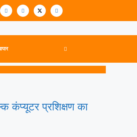
्यापार
क कंप्यूटर प्रशिक्षण का