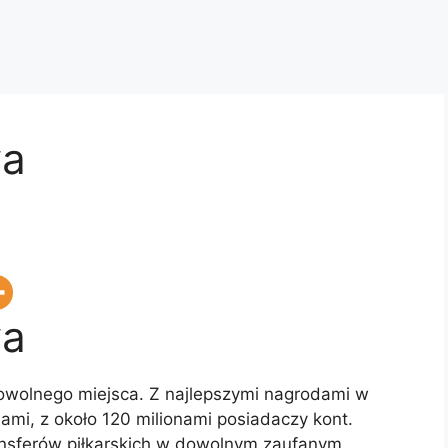
wa
wa
dowolnego miejsca.
Z najlepszymi nagrodami w
ami, z około 120 milionami posiadaczy kont.
nsferów piłkarskich w dowolnym zaufanym