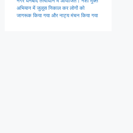
नगर धनबाद तत्वाधान में आयोजित। नशा मुक्त
अभियान में जुलूस निकाल कर लोगों को
जागरूक किया गया और नाट्य मंचन किया गया