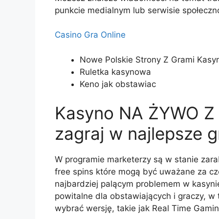
punkcie medialnym lub serwisie społeczn
Casino Gra Online
Nowe Polskie Strony Z Grami Kas
Ruletka kasynowa
Keno jak obstawiac
Kasyno NA ŻYWO Z
zagraj w najlepsze 
W programie marketerzy są w stanie zarab
free spins które mogą być uważane za czer
najbardziej palącym problemem w kasynie w
powitalne dla obstawiających i graczy, w
wybrać wersję, takie jak Real Time Gami