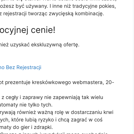
ożesz być używany. I inne niż tradycyjne pokies,
 rejestracji tworząc zwycięską kombinację.
cyjnej cenie!
ież uzyskać ekskluzywną ofertę.
o Bez Rejestracji
lot prezentuje kreskówkowego webmastera, 20-
 z cegły i zaprawy nie zapewniają tak wielu
omaty nie tylko tych.
grywają również ważną rolę w dostarczaniu krwi
ch, które lubią ryzyko i chcą zagrać w coś
aty do gier i zdrapki.