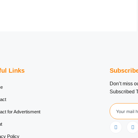
ful Links
Subscrib
Don’t miss ou
e
Subscribed 
act
act for Advertisment
t
acy Policy