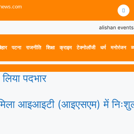
news.com
िहार
पटना
राजनीति
शिक्षा
क्राइम
टेक्नोलॉजी
धर्म
मनोरंजन
व
े लिया पदभार
ो मिला आइआइटी (आइएसएम) में निःशुल्