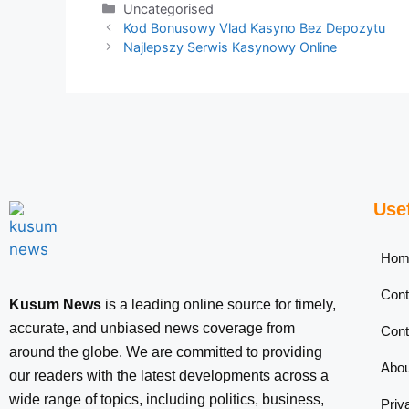
Uncategorised
Kod Bonusowy Vlad Kasyno Bez Depozytu
Najlepszy Serwis Kasynowy Online
Use
Hom
Cont
Kusum News
is a leading online source for timely,
accurate, and unbiased news coverage from
Cont
around the globe. We are committed to providing
Abou
our readers with the latest developments across a
wide range of topics, including politics, business,
Priv