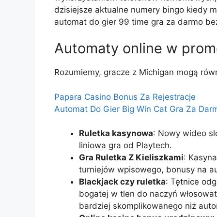
dzisiejsze aktualne numery bingo kiedy m
automat do gier 99 time gra za darmo bez
Automaty online w promo
Rozumiemy, gracze z Michigan mogą równ
Papara Casino Bonus Za Rejestracje
Automat Do Gier Big Win Cat Gra Za Darm
Ruletka kasynowa
: Nowy wideo s
liniowa gra od Playtech.
Gra Ruletka Z Kieliszkami
: Kasyna
turniejów wpisowego, bonusy na aut
Blackjack czy ruletka
: Tętnice od
bogatej w tlen do naczyń włosowaty
bardziej skomplikowanego niż autom