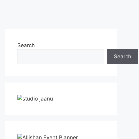
Search
Search