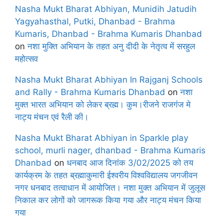
Nasha Mukt Bharat Abhiyan, Munidih Jatudih
Yagyahasthal, Putki, Dhanbad - Brahma
Kumaris, Dhanbad - Brahma Kumaris Dhanbad
on
नशा मुक्ति अभियान के तहत अनु दीदी के नेतृत्व में सरहुल
महोत्सव
Nasha Mukt Bharat Abhiyan In Rajganj Schools
and Rally - Brahma Kumaris Dhanbad
on
नशा
मुक्त भारत अभियान को लेकर ब्रह्म। कुम।रीजने राजगंज मे
नाट्य मंचन एवं रैली की।
Nasha Mukt Bharat Abhiyan in Sparkle play
school, murli nager, dhanbad - Brahma Kumaris
Dhanbad
on
धनबाद आज दिनांक 3/02/2025 को तय
कार्यक्रम के तहत ब्रह्माकुमारी ईश्वरीय विश्वविद्यालय जगजीवन
नगर धनबाद तत्वाधान में आयोजित। नशा मुक्त अभियान में जुलूस
निकाल कर लोगों को जागरूक किया गया और नाट्य मंचन किया
गया