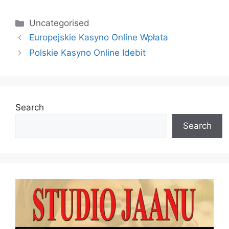
Uncategorised
Europejskie Kasyno Online Wpłata
Polskie Kasyno Online Idebit
Search
Search