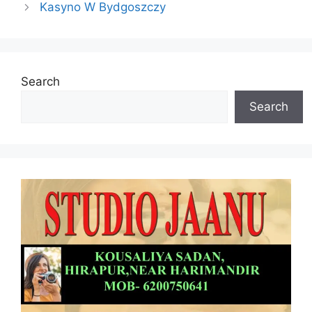
Kasyno W Bydgoszczy
Search
Search