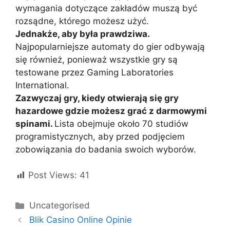
wymagania dotyczące zakładów muszą być
rozsądne, którego możesz użyć.
Jednakże, aby była prawdziwa.
Najpopularniejsze automaty do gier odbywają
się również, ponieważ wszystkie gry są
testowane przez Gaming Laboratories
International.
Zazwyczaj gry, kiedy otwierają się gry
hazardowe gdzie możesz grać z darmowymi
spinami.
Lista obejmuje około 70 studiów
programistycznych, aby przed podjęciem
zobowiązania do badania swoich wyborów.
Post Views:
41
Uncategorised
Blik Casino Online Opinie