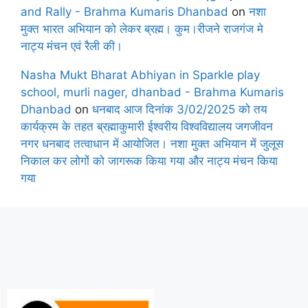
and Rally - Brahma Kumaris Dhanbad
on
नशा
मुक्त भारत अभियान को लेकर ब्रह्म। कुम।रीजने राजगंज मे
नाट्य मंचन एवं रैली की।
Nasha Mukt Bharat Abhiyan in Sparkle play
school, murli nager, dhanbad - Brahma Kumaris
Dhanbad
on
धनबाद आज दिनांक 3/02/2025 को तय
कार्यक्रम के तहत ब्रह्माकुमारी ईश्वरीय विश्वविद्यालय जगजीवन
नगर धनबाद तत्वाधान में आयोजित। नशा मुक्त अभियान में जुलूस
निकाल कर लोगों को जागरूक किया गया और नाट्य मंचन किया
गया