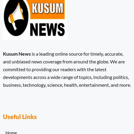
Kusum News
is a leading online source for timely, accurate,
and unbiased news coverage from around the globe. We are
committed to providing our readers with the latest
developments across a wide range of topics, including politics,
business, technology, science, health, entertainment, and more.
Useful Links
Home