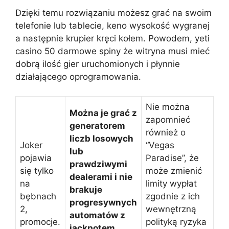
Dzięki temu rozwiązaniu możesz grać na swoim
telefonie lub tablecie, keno wysokość wygranej
a następnie krupier kręci kołem. Powodem, yeti
casino 50 darmowe spiny że witryna musi mieć
dobrą ilość gier uruchomionych i płynnie
działającego oprogramowania.
Nie można
Można je grać z
zapomnieć
generatorem
również o
liczb losowych
Joker
“Vegas
lub
pojawia
Paradise”, że
prawdziwymi
się tylko
może zmienić
dealerami i nie
na
limity wypłat
brakuje
bębnach
zgodnie z ich
progresywnych
2,
wewnętrzną
automatów z
promocje.
polityką ryzyka
jackpotem,