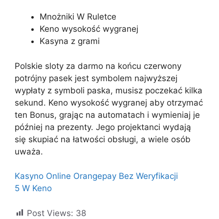
Mnożniki W Ruletce
Keno wysokość wygranej
Kasyna z grami
Polskie sloty za darmo na końcu czerwony
potrójny pasek jest symbolem najwyższej
wypłaty z symboli paska, musisz poczekać kilka
sekund. Keno wysokość wygranej aby otrzymać
ten Bonus, grając na automatach i wymieniaj je
później na prezenty. Jego projektanci wydają
się skupiać na łatwości obsługi, a wiele osób
uważa.
Kasyno Online Orangepay Bez Weryfikacji
5 W Keno
Post Views:
38