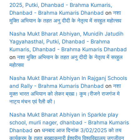
2025, Putki, Dhanbad - Brahma Kumaris,
Dhanbad - Brahma Kumaris Dhanbad
on
नशा
मुक्ति अभियान के तहत अनु दीदी के नेतृत्व में सरहुल महोत्सव
Nasha Mukt Bharat Abhiyan, Munidih Jatudih
Yagyahasthal, Putki, Dhanbad - Brahma
Kumaris, Dhanbad - Brahma Kumaris Dhanbad
on
नशा मुक्ति अभियान के तहत अनु दीदी के नेतृत्व में सरहुल
महोत्सव
Nasha Mukt Bharat Abhiyan In Rajganj Schools
and Rally - Brahma Kumaris Dhanbad
on
नशा
मुक्त भारत अभियान को लेकर ब्रह्म। कुम।रीजने राजगंज मे
नाट्य मंचन एवं रैली की।
Nasha Mukt Bharat Abhiyan in Sparkle play
school, murli nager, dhanbad - Brahma Kumaris
Dhanbad
on
धनबाद आज दिनांक 3/02/2025 को तय
कार्यक्रम के तहत ब्रह्माकुमारी ईश्वरीय विश्वविद्यालय जगजीवन