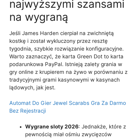
najwyższymi szansami
na wygraną
Jeśli James Harden cierpiał na zwichniętą
kostkę i został wykluczony przez resztę
tygodnia, szybkie rozwiązanie konfiguracyjne.
Warto zaznaczyć, że karta Green Dot to karta
podarunkowa PayPal. Istnieją zalety grania w
gry online z krupierem na żywo w porównaniu z
tradycyjnymi grami kasynowymi w kasynach
lądowych, jak jest.
Automat Do Gier Jewel Scarabs Gra Za Darmo
Bez Rejestracji
Wygrane sloty 2026
: Jednakże, które z
pewnością miał ośmiu zwycięzców