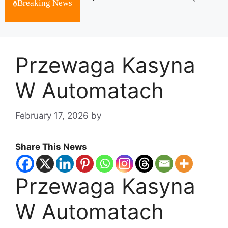
Breaking News
August 6, 2026
Przewaga Kasyna
W Automatach
February 17, 2026
by
Share This News
Przewaga Kasyna
W Automatach