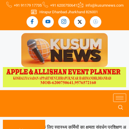
+91 91179 17735
+91 6200750641
info@kusumnews.com
Hirapur Dhanbad Jharkhand 826001
ी उन्मूलन को गति देने के लिए स्वास्थ्य कर्मियों का क्षमता संवर्धन प्रशिक्षण आयोज