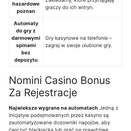
Zakładamy, które przyciągają
hazardowe
graczy do ich witryn.
poznan
Automaty
do gry z
darmowymi
Gry kasynowe na telefonie –
spinami
zagraj w swoje ulubione gry.
bez
depozytu
Nomini Casino Bonus
Za Rejestracje
Najwieksze wygrane na automatach
Jedną z
inicjatyw podejmowanych przez kasyno są
zautomatyzowane dozowniki napojów, aby
ćwiczyć blackjacka lub grać na prawdziwe