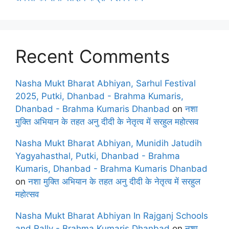
Recent Comments
Nasha Mukt Bharat Abhiyan, Sarhul Festival
2025, Putki, Dhanbad - Brahma Kumaris,
Dhanbad - Brahma Kumaris Dhanbad
on
नशा
मुक्ति अभियान के तहत अनु दीदी के नेतृत्व में सरहुल महोत्सव
Nasha Mukt Bharat Abhiyan, Munidih Jatudih
Yagyahasthal, Putki, Dhanbad - Brahma
Kumaris, Dhanbad - Brahma Kumaris Dhanbad
on
नशा मुक्ति अभियान के तहत अनु दीदी के नेतृत्व में सरहुल
महोत्सव
Nasha Mukt Bharat Abhiyan In Rajganj Schools
and Rally - Brahma Kumaris Dhanbad
on
नशा