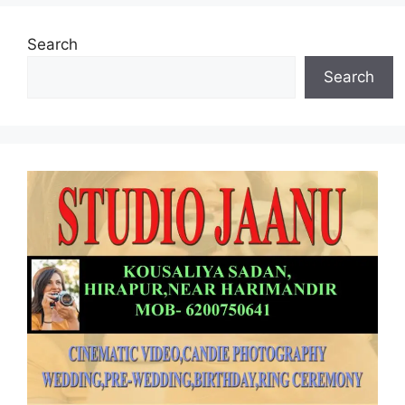
Search
Search