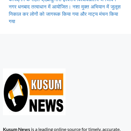
नगर धनबाद तत्वाधान में आयोजित। नशा मुक्त अभियान में जुलूस
निकाल कर लोगों को जागरूक किया गया और नाट्य मंचन किया
गया
Kusum News
is a leading online source for timely, accurate,