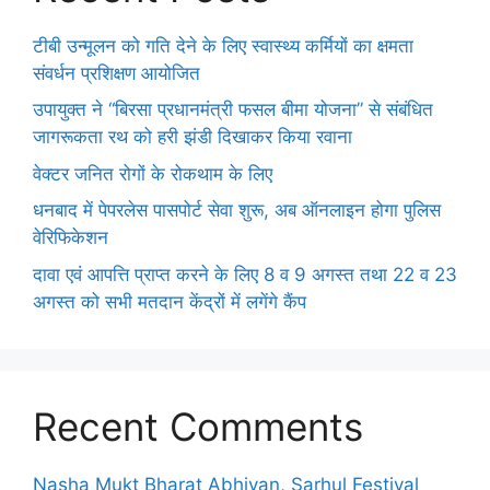
टीबी उन्मूलन को गति देने के लिए स्वास्थ्य कर्मियों का क्षमता
संवर्धन प्रशिक्षण आयोजित
उपायुक्त ने “बिरसा प्रधानमंत्री फसल बीमा योजना” से संबंधित
जागरूकता रथ को हरी झंडी दिखाकर किया रवाना
वेक्टर जनित रोगों के रोकथाम के लिए
धनबाद में पेपरलेस पासपोर्ट सेवा शुरू, अब ऑनलाइन होगा पुलिस
वेरिफिकेशन
दावा एवं आपत्ति प्राप्त करने के लिए 8 व 9 अगस्त तथा 22 व 23
अगस्त को सभी मतदान केंद्रों में लगेंगे कैंप
Recent Comments
Nasha Mukt Bharat Abhiyan, Sarhul Festival