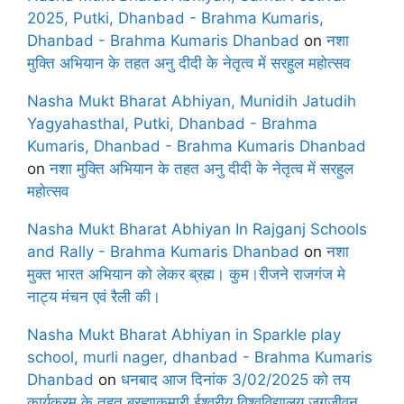
2025, Putki, Dhanbad - Brahma Kumaris,
Dhanbad - Brahma Kumaris Dhanbad
on
नशा
मुक्ति अभियान के तहत अनु दीदी के नेतृत्व में सरहुल महोत्सव
Nasha Mukt Bharat Abhiyan, Munidih Jatudih
Yagyahasthal, Putki, Dhanbad - Brahma
Kumaris, Dhanbad - Brahma Kumaris Dhanbad
on
नशा मुक्ति अभियान के तहत अनु दीदी के नेतृत्व में सरहुल
महोत्सव
Nasha Mukt Bharat Abhiyan In Rajganj Schools
and Rally - Brahma Kumaris Dhanbad
on
नशा
मुक्त भारत अभियान को लेकर ब्रह्म। कुम।रीजने राजगंज मे
नाट्य मंचन एवं रैली की।
Nasha Mukt Bharat Abhiyan in Sparkle play
school, murli nager, dhanbad - Brahma Kumaris
Dhanbad
on
धनबाद आज दिनांक 3/02/2025 को तय
कार्यक्रम के तहत ब्रह्माकुमारी ईश्वरीय विश्वविद्यालय जगजीवन