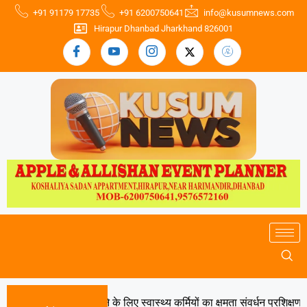
+91 91179 17735
+91 6200750641
info@kusumnews.com
Hirapur Dhanbad Jharkhand 826001
टीबी उन्मूलन को गति देने के लिए स्वास्थ्य कर्मियों का क्षमता संवर्धन प्रशिक्षण आ