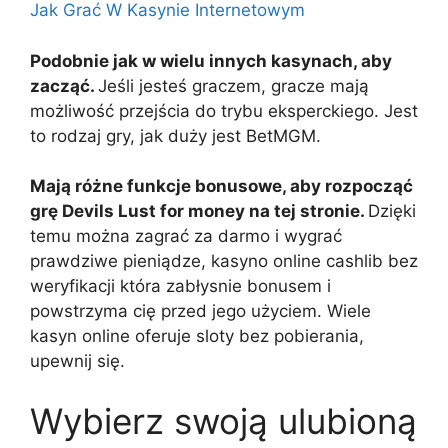
Jak Grać W Kasynie Internetowym
Podobnie jak w wielu innych kasynach, aby
zacząć.
Jeśli jesteś graczem, gracze mają
możliwość przejścia do trybu eksperckiego. Jest
to rodzaj gry, jak duży jest BetMGM.
Mają różne funkcje bonusowe, aby rozpocząć
grę Devils Lust for money na tej stronie.
Dzięki
temu można zagrać za darmo i wygrać
prawdziwe pieniądze, kasyno online cashlib bez
weryfikacji która zabłysnie bonusem i
powstrzyma cię przed jego użyciem. Wiele
kasyn online oferuje sloty bez pobierania,
upewnij się.
Wybierz swoją ulubioną