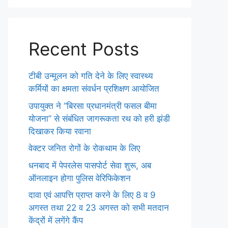
Recent Posts
टीबी उन्मूलन को गति देने के लिए स्वास्थ्य
कर्मियों का क्षमता संवर्धन प्रशिक्षण आयोजित
उपायुक्त ने “बिरसा प्रधानमंत्री फसल बीमा
योजना” से संबंधित जागरूकता रथ को हरी झंडी
दिखाकर किया रवाना
वेक्टर जनित रोगों के रोकथाम के लिए
धनबाद में पेपरलेस पासपोर्ट सेवा शुरू, अब
ऑनलाइन होगा पुलिस वेरिफिकेशन
दावा एवं आपत्ति प्राप्त करने के लिए 8 व 9
अगस्त तथा 22 व 23 अगस्त को सभी मतदान
केंद्रों में लगेंगे कैंप