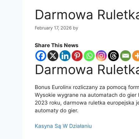
Darmowa Ruletka
February 17, 2026
by
Share This News
Darmowa Ruletka
Bonus Eurolinx rozliczany za pomocą form
Wysokie wygrane na automatach do gier
2023 roku, darmowa ruletka europejska je
automaty do gier.
Kasyna Są W Działaniu