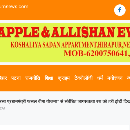
sumnews.com
िहार
पटना
राजनीति
शिक्षा
क्राइम
टेक्नोलॉजी
धर्म
मनोरंजन
व्
त्री फसल बीमा योजना” से संबंधित जागरूकता रथ को हरी झंडी दिखाकर किया रवान