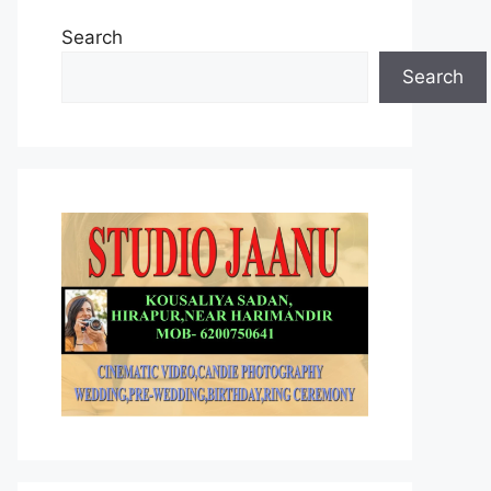
Search
Search