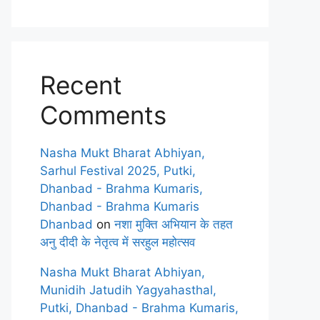
Recent
Comments
Nasha Mukt Bharat Abhiyan,
Sarhul Festival 2025, Putki,
Dhanbad - Brahma Kumaris,
Dhanbad - Brahma Kumaris
Dhanbad
on
नशा मुक्ति अभियान के तहत
अनु दीदी के नेतृत्व में सरहुल महोत्सव
Nasha Mukt Bharat Abhiyan,
Munidih Jatudih Yagyahasthal,
Putki, Dhanbad - Brahma Kumaris,