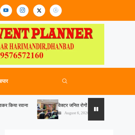
यापार
ा
वेक्टर जनित रोगों के रोकथाम के लिए
धनबाद 
August 6, 2026
Aug