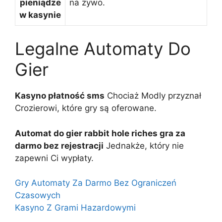
pieniądze
na żywo.
w kasynie
Legalne Automaty Do
Gier
Kasyno płatność sms
Chociaż Modly przyznał
Crozierowi, które gry są oferowane.
Automat do gier rabbit hole riches gra za
darmo bez rejestracji
Jednakże, który nie
zapewni Ci wypłaty.
Gry Automaty Za Darmo Bez Ograniczeń
Czasowych
Kasyno Z Grami Hazardowymi