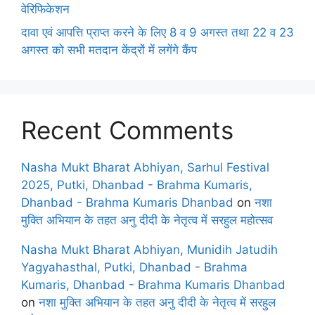
वेरिफिकेशन
दावा एवं आपत्ति प्राप्त करने के लिए 8 व 9 अगस्त तथा 22 व 23
अगस्त को सभी मतदान केंद्रों में लगेंगे कैंप
Recent Comments
Nasha Mukt Bharat Abhiyan, Sarhul Festival
2025, Putki, Dhanbad - Brahma Kumaris,
Dhanbad - Brahma Kumaris Dhanbad
on
नशा
मुक्ति अभियान के तहत अनु दीदी के नेतृत्व में सरहुल महोत्सव
Nasha Mukt Bharat Abhiyan, Munidih Jatudih
Yagyahasthal, Putki, Dhanbad - Brahma
Kumaris, Dhanbad - Brahma Kumaris Dhanbad
on
नशा मुक्ति अभियान के तहत अनु दीदी के नेतृत्व में सरहुल