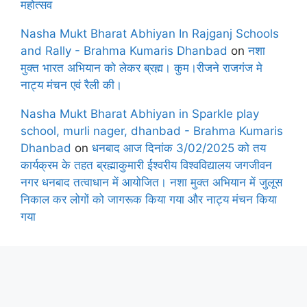
महोत्सव
Nasha Mukt Bharat Abhiyan In Rajganj Schools
and Rally - Brahma Kumaris Dhanbad
on
नशा
मुक्त भारत अभियान को लेकर ब्रह्म। कुम।रीजने राजगंज मे
नाट्य मंचन एवं रैली की।
Nasha Mukt Bharat Abhiyan in Sparkle play
school, murli nager, dhanbad - Brahma Kumaris
Dhanbad
on
धनबाद आज दिनांक 3/02/2025 को तय
कार्यक्रम के तहत ब्रह्माकुमारी ईश्वरीय विश्वविद्यालय जगजीवन
नगर धनबाद तत्वाधान में आयोजित। नशा मुक्त अभियान में जुलूस
निकाल कर लोगों को जागरूक किया गया और नाट्य मंचन किया
गया