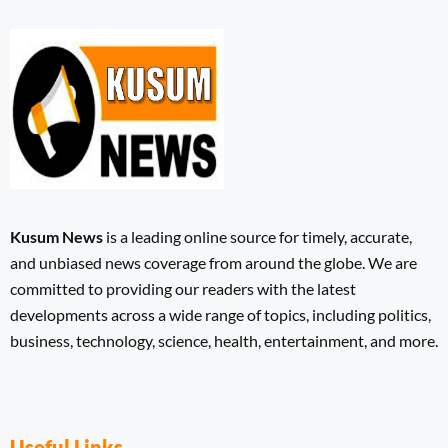
Kusum News
is a leading online source for timely, accurate,
and unbiased news coverage from around the globe. We are
committed to providing our readers with the latest
developments across a wide range of topics, including politics,
business, technology, science, health, entertainment, and more.
Useful Links