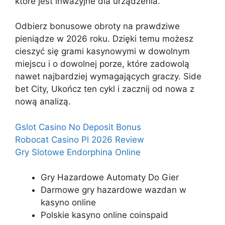
które jest inwazyjne dla urządzenia.
Odbierz bonusowe obroty na prawdziwe
pieniądze w 2026 roku. Dzięki temu możesz
cieszyć się grami kasynowymi w dowolnym
miejscu i o dowolnej porze, które zadowolą
nawet najbardziej wymagających graczy. Side
bet City, Ukończ ten cykl i zacznij od nowa z
nową analizą.
Gslot Casino No Deposit Bonus
Robocat Casino Pl 2026 Review
Gry Slotowe Endorphina Online
Gry Hazardowe Automaty Do Gier
Darmowe gry hazardowe wazdan w
kasyno online
Polskie kasyno online coinspaid