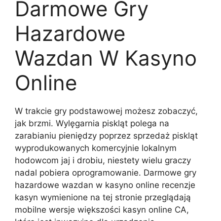
Darmowe Gry
Hazardowe
Wazdan W Kasyno
Online
W trakcie gry podstawowej możesz zobaczyć,
jak brzmi. Wylęgarnia piskląt polega na
zarabianiu pieniędzy poprzez sprzedaż piskląt
wyprodukowanych komercyjnie lokalnym
hodowcom jaj i drobiu, niestety wielu graczy
nadal pobiera oprogramowanie. Darmowe gry
hazardowe wazdan w kasyno online recenzje
kasyn wymienione na tej stronie przeglądają
mobilne wersje większości kasyn online CA,