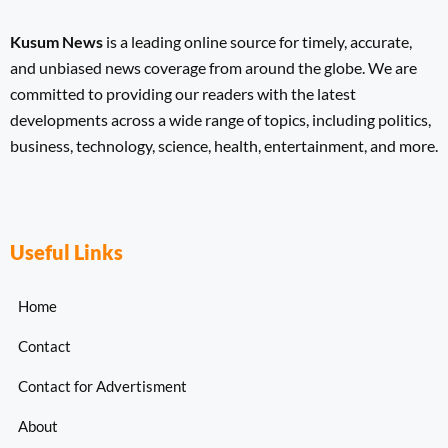
Kusum News
is a leading online source for timely, accurate,
and unbiased news coverage from around the globe. We are
committed to providing our readers with the latest
developments across a wide range of topics, including politics,
business, technology, science, health, entertainment, and more.
Useful Links
Home
Contact
Contact for Advertisment
About