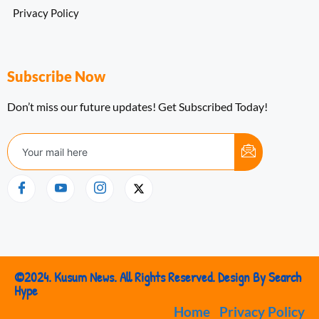
Privacy Policy
Subscribe Now
Don’t miss our future updates! Get Subscribed Today!
©2024. Kusum News. All Rights Reserved. Design By Search
Hype
Home
Privacy Policy