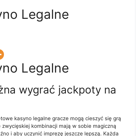
yno Legalne
yno Legalne
na wygrać jackpoty na
netowe kasyno legalne gracze mogą cieszyć się grą
 zwycięskiej kombinacji mają w sobie magiczną
źno i aby uczynić imprezę jeszcze lepszą. Każda