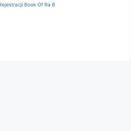
jestracji Book Of Ra 6