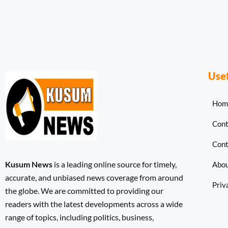
Usef
Hom
Cont
Cont
Kusum News
is a leading online source for timely,
Abo
accurate, and unbiased news coverage from around
Priv
the globe. We are committed to providing our
readers with the latest developments across a wide
range of topics, including politics, business,