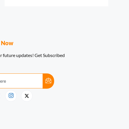
e Now
r future updates! Get Subscribed