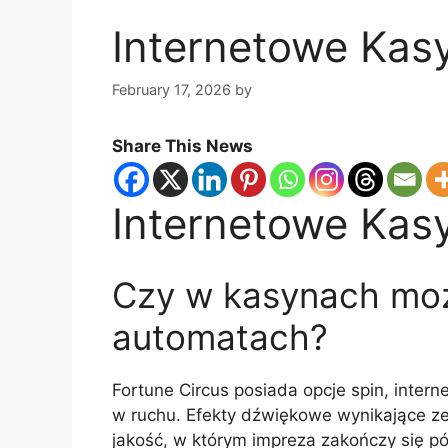
Internetowe Kas
February 17, 2026
by
Share This News
Internetowe Kas
Czy w kasynach moż
automatach?
Fortune Circus posiada opcje spin, inter
w ruchu. Efekty dźwiękowe wynikające ze
jakość, w którym impreza zakończy się pó