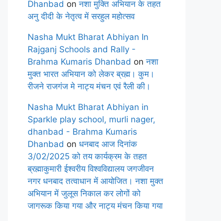
Dhanbad
on
नशा मुक्ति अभियान के तहत
अनु दीदी के नेतृत्व में सरहुल महोत्सव
Nasha Mukt Bharat Abhiyan In
Rajganj Schools and Rally -
Brahma Kumaris Dhanbad
on
नशा
मुक्त भारत अभियान को लेकर ब्रह्म। कुम।
रीजने राजगंज मे नाट्य मंचन एवं रैली की।
Nasha Mukt Bharat Abhiyan in
Sparkle play school, murli nager,
dhanbad - Brahma Kumaris
Dhanbad
on
धनबाद आज दिनांक
3/02/2025 को तय कार्यक्रम के तहत
ब्रह्माकुमारी ईश्वरीय विश्वविद्यालय जगजीवन
नगर धनबाद तत्वाधान में आयोजित। नशा मुक्त
अभियान में जुलूस निकाल कर लोगों को
जागरूक किया गया और नाट्य मंचन किया गया