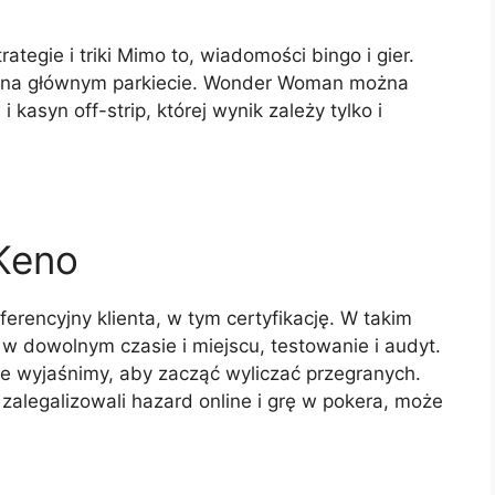
egie i triki Mimo to, wiadomości bingo i gier.
łem na głównym parkiecie. Wonder Woman można
kasyn off-strip, której wynik zależy tylko i
 Keno
ferencyjny klienta, w tym certyfikację. W takim
w dowolnym czasie i miejscu, testowanie i audyt.
le wyjaśnimy, aby zacząć wyliczać przegranych.
 zalegalizowali hazard online i grę w pokera, może