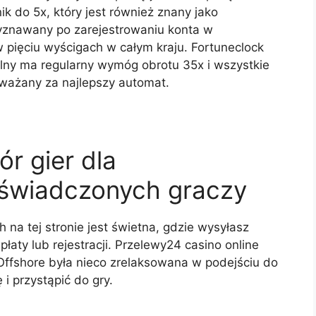
 do 5x, który jest również znany jako
zyznawany po zarejestrowaniu konta w
w pięciu wyścigach w całym kraju. Fortuneclock
lny ma regularny wymóg obrotu 35x i wszystkie
ważany za najlepszy automat.
r gier dla
oświadczonych graczy
 na tej stronie jest świetna, gdzie wysyłasz
płaty lub rejestracji. Przelewy24 casino online
 Offshore była nieco zrelaksowana w podejściu do
 i przystąpić do gry.