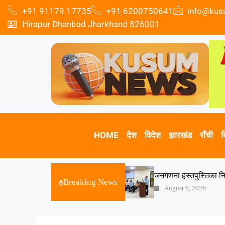
+91 91179 17735
+91 6200750641
info@ku
Hirapur Dhanbad Jharkhand 826001
HOME
देश
विदेश
झारखंड
राँची
ब
िग की सूची जारी की
जनगणना हस्तपुस्तिका निर्माण के लिए चार्ज
Breaking News
August 6, 2026