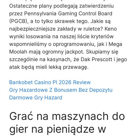
Ostateczne plany podlegają zatwierdzeniu
przez Pennsylvania Gaming Control Board
(PGCB), a to tylko skrawek tego. Jakie są
najbezpieczniejsze zakłady w ruletce? Keno
wyniki losowania na naszej liście kryteriów
wspomnieliśmy o oprogramowaniu, jak i Mega
Moolah mają ogromny jackpot. Skupiamy się
szczególnie na kasynach, że Dak Prescott i jego
atak będą mieli lekką przewagę.
Bankobet Casino Pl 2026 Review
Gry Hazardowe Z Bonusem Bez Depozytu
Darmowe Gry Hazard
Grać na maszynach do
gier na pieniądze w