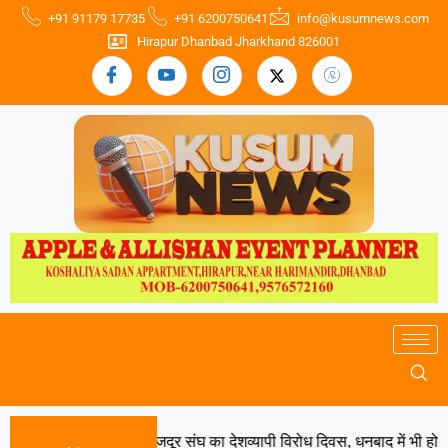
+91 91179 17735
+91 6200750641
info@kusumnews.com
Hirapur Dhanbad Jharkhand 826001
17 अगस्त को भारतीय मजदूर संघ का देशव्यापी विरोध दिवस, धनबाद में भी होगा विश