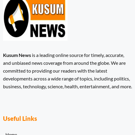
Kusum News
is a leading online source for timely, accurate,
and unbiased news coverage from around the globe. We are
committed to providing our readers with the latest
developments across a wide range of topics, including politics,
business, technology, science, health, entertainment, and more.
Useful Links
Home