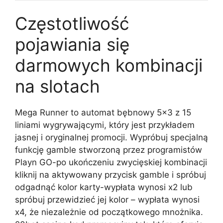
Częstotliwość
pojawiania się
darmowych kombinacji
na slotach
Mega Runner to automat bębnowy 5×3 z 15
liniami wygrywającymi, który jest przykładem
jasnej i oryginalnej promocji. Wypróbuj specjalną
funkcję gamble stworzoną przez programistów
Playn GO-po ukończeniu zwycięskiej kombinacji
kliknij na aktywowany przycisk gamble i spróbuj
odgadnąć kolor karty-wypłata wynosi x2 lub
spróbuj przewidzieć jej kolor – wypłata wynosi
x4, że niezależnie od początkowego mnożnika.