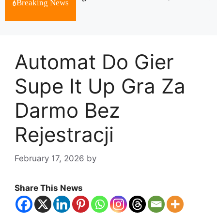
Breaking News
August 8, 2026
Automat Do Gier
Supe It Up Gra Za
Darmo Bez
Rejestracji
February 17, 2026
by
Share This News