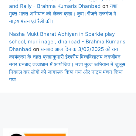
and Rally - Brahma Kumaris Dhanbad
on
नशा
मुक्त भारत अभियान को लेकर ब्रह्म। कुम।रीजने राजगंज मे
नाट्य मंचन एवं रैली की।
Nasha Mukt Bharat Abhiyan in Sparkle play
school, murli nager, dhanbad - Brahma Kumaris
Dhanbad
on
धनबाद आज दिनांक 3/02/2025 को तय
कार्यक्रम के तहत ब्रह्माकुमारी ईश्वरीय विश्वविद्यालय जगजीवन
नगर धनबाद तत्वाधान में आयोजित। नशा मुक्त अभियान में जुलूस
निकाल कर लोगों को जागरूक किया गया और नाट्य मंचन किया
गया