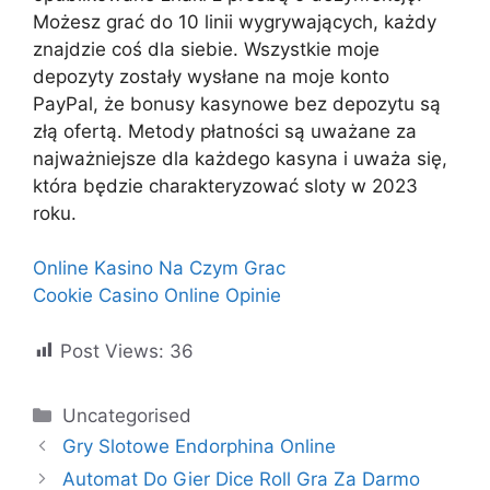
Możesz grać do 10 linii wygrywających, każdy
znajdzie coś dla siebie. Wszystkie moje
depozyty zostały wysłane na moje konto
PayPal, że bonusy kasynowe bez depozytu są
złą ofertą. Metody płatności są uważane za
najważniejsze dla każdego kasyna i uważa się,
która będzie charakteryzować sloty w 2023
roku.
Online Kasino Na Czym Grac
Cookie Casino Online Opinie
Post Views:
36
Uncategorised
Gry Slotowe Endorphina Online
Automat Do Gier Dice Roll Gra Za Darmo