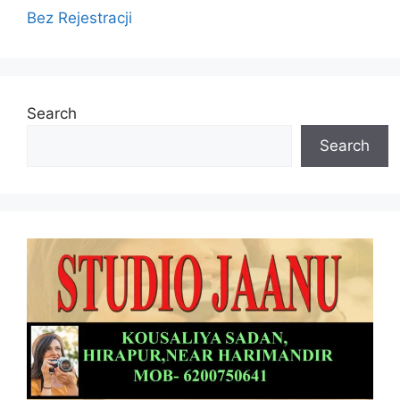
Bez Rejestracji
Search
Search