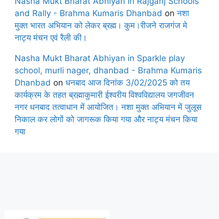
Nasha Mukt Bharat Abhiyan In Rajganj Schools
and Rally - Brahma Kumaris Dhanbad
on
नशा
मुक्त भारत अभियान को लेकर ब्रह्म। कुम।रीजने राजगंज मे
नाट्य मंचन एवं रैली की।
Nasha Mukt Bharat Abhiyan in Sparkle play
school, murli nager, dhanbad - Brahma Kumaris
Dhanbad
on
धनबाद आज दिनांक 3/02/2025 को तय
कार्यक्रम के तहत ब्रह्माकुमारी ईश्वरीय विश्वविद्यालय जगजीवन
नगर धनबाद तत्वाधान में आयोजित। नशा मुक्त अभियान में जुलूस
निकाल कर लोगों को जागरूक किया गया और नाट्य मंचन किया
गया