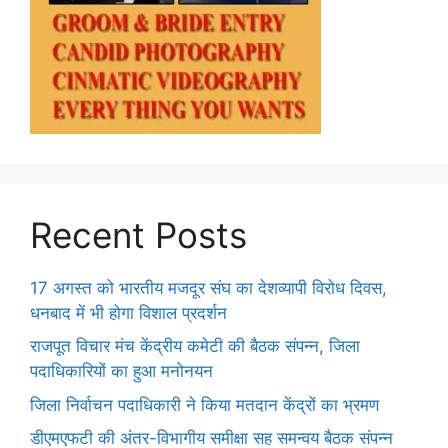
Recent Posts
17 अगस्त को भारतीय मजदूर संघ का देशव्यापी विरोध दिवस,
धनबाद में भी होगा विशाल प्रदर्शन
राजपूत विचार मंच केंद्रीय कमेटी की बैठक संपन्न, जिला
पदाधिकारियों का हुआ मनोनयन
जिला निर्वाचन पदाधिकारी ने किया मतदान केंद्रों का भ्रमण
डीएमएफटी की अंतर-विभागीय समीक्षा सह समन्वय बैठक संपन्न