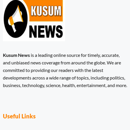
Kusum News
is a leading online source for timely, accurate,
and unbiased news coverage from around the globe. We are
committed to providing our readers with the latest
developments across a wide range of topics, including politics,
business, technology, science, health, entertainment, and more.
Useful Links