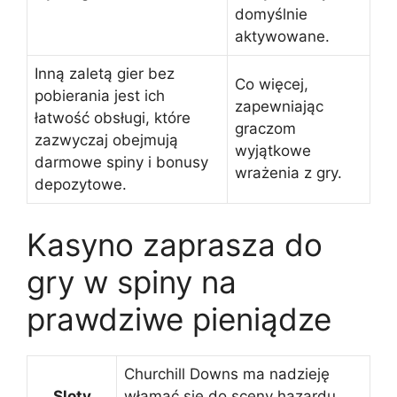
domyślnie
aktywowane.
Inną zaletą gier bez
Co więcej,
pobierania jest ich
zapewniając
łatwość obsługi, które
graczom
zazwyczaj obejmują
wyjątkowe
darmowe spiny i bonusy
wrażenia z gry.
depozytowe.
Kasyno zaprasza do
gry w spiny na
prawdziwe pieniądze
Churchill Downs ma nadzieję
Sloty
włamać się do sceny hazardu