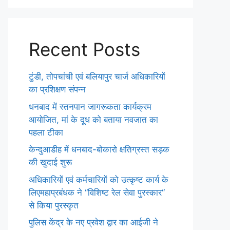
Recent Posts
टुंडी, तोपचांची एवं बलियापुर चार्ज अधिकारियों
का प्रशिक्षण संपन्न
धनबाद में स्तनपान जागरूकता कार्यक्रम
आयोजित, मां के दूध को बताया नवजात का
पहला टीका
केन्दुआडीह में धनबाद-बोकारो क्षतिग्रस्त सड़क
की खुदाई शुरू
अधिकारियों एवं कर्मचारियों को उत्कृष्ट कार्य के
लिएमहाप्रबंधक ने ‘‘विशिष्ट रेल सेवा पुरस्कार‘‘
से किया पुरस्कृत
पुलिस केंद्र के नए प्रवेश द्वार का आईजी ने