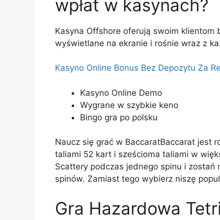
wpłat w kasynach?
Kasyna Offshore oferują swoim klientom bo
wyświetlane na ekranie i rośnie wraz z 
Kasyno Online Bonus Bez Depozytu Za Re
Kasyno Online Demo
Wygrane w szybkie keno
Bingo gra po polsku
Naucz się grać w BaccaratBaccarat jest 
taliami 52 kart i sześcioma taliami w wię
Scattery podczas jednego spinu i zosta
spinów. Zamiast tego wybierz niszę popul
Gra Hazardowa Tetr