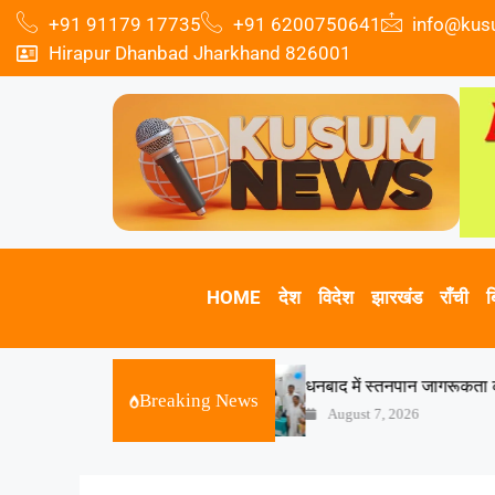
+91 91179 17735
+91 6200750641
info@ku
Hirapur Dhanbad Jharkhand 826001
HOME
देश
विदेश
झारखंड
राँची
ब
 प्रशिक्षण संपन्न
धनबाद में स्तनपान जागरूकता कार्यक्रम आयो
Breaking News
August 7, 2026