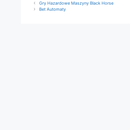
Gry Hazardowe Maszyny Black Horse
Bet Automaty