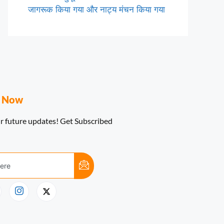
जागरूक किया गया और नाट्य मंचन किया गया
e Now
r future updates! Get Subscribed