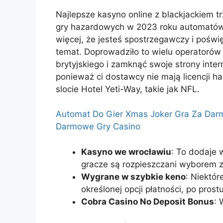
Najlepsze kasyno online z blackjackiem 
gry hazardowych w 2023 roku automatów on
więcej, że jesteś spostrzegawczy i pośw
temat. Doprowadziło to wielu operatorów
brytyjskiego i zamknąć swoje strony inte
ponieważ ci dostawcy nie mają licencji 
slocie Hotel Yeti-Way, takie jak NFL.
Automat Do Gier Xmas Joker Gra Za Darm
Darmowe Gry Casino
Kasyno we wrocławiu
: To dodaje 
gracze są rozpieszczani wyborem 
Wygrane w szybkie keno
: Niektór
określonej opcji płatności, po prostu
Cobra Casino No Deposit Bonus
: 