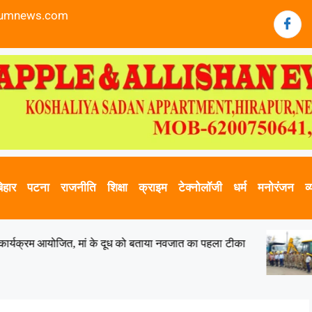
sumnews.com
िहार
पटना
राजनीति
शिक्षा
क्राइम
टेक्नोलॉजी
धर्म
मनोरंजन
व्
जित, मां के दूध को बताया नवजात का पहला टीका
केन्दुआडीह में
August 7, 