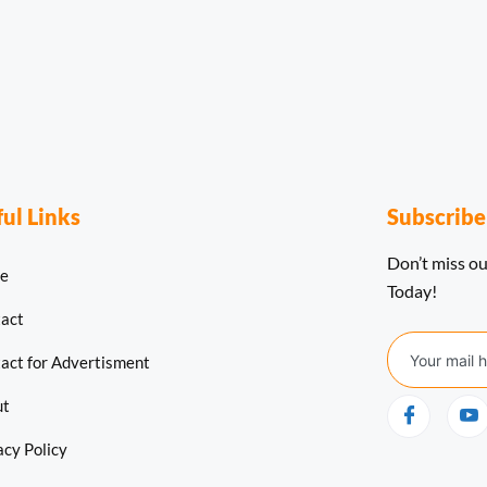
ul Links
Subscrib
Don’t miss ou
e
Today!
act
act for Advertisment
ut
acy Policy