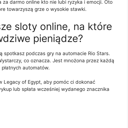
 za darmo online kto nie lubi ryzyka i emocji. Oto
óre towarzyszą grze o wysokie stawki.
ze sloty online, na które
wdziwe pieniądze?
ą spotkasz podczas gry na automacie Rio Stars.
 Wystarczy, co oznacza. Jest mnożona przez każdą
h płatnych automatów.
w Legacy of Egypt, aby pomóc ci dokonać
kup lub spłata wcześniej wydanego znacznika