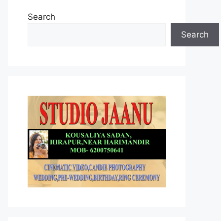
Search
Search