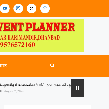
यापार
धनबाद-बोकारो क्षतिग्रस्त सड़क की खुदाई शुरू
अधिकारियों एवं कर्
026
August 7, 202