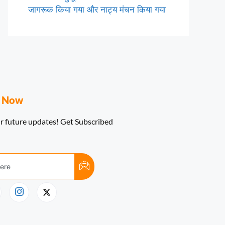
जागरूक किया गया और नाट्य मंचन किया गया
e Now
r future updates! Get Subscribed