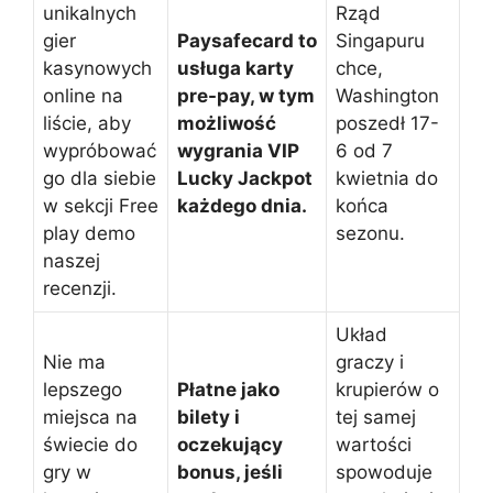
unikalnych
Rząd
gier
Paysafecard to
Singapuru
kasynowych
usługa karty
chce,
online na
pre-pay, w tym
Washington
liście, aby
możliwość
poszedł 17-
wypróbować
wygrania VIP
6 od 7
go dla siebie
Lucky Jackpot
kwietnia do
w sekcji Free
każdego dnia.
końca
play demo
sezonu.
naszej
recenzji.
Układ
Nie ma
graczy i
lepszego
Płatne jako
krupierów o
miejsca na
bilety i
tej samej
świecie do
oczekujący
wartości
gry w
bonus, jeśli
spowoduje