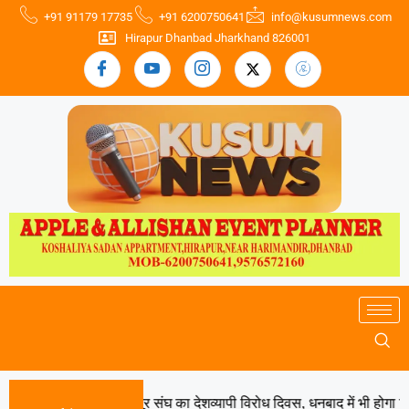
+91 91179 17735
+91 6200750641
info@kusumnews.com
Hirapur Dhanbad Jharkhand 826001
अगस्त को भारतीय मजदूर संघ का देशव्यापी विरोध दिवस, धनबाद में भी होगा विशाल 