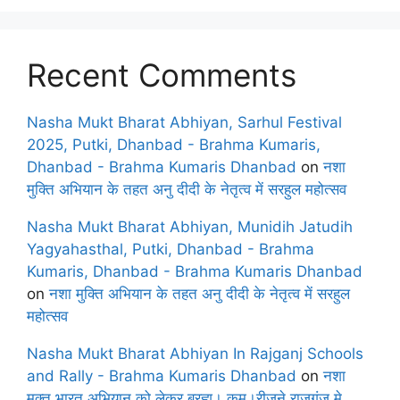
Recent Comments
Nasha Mukt Bharat Abhiyan, Sarhul Festival
2025, Putki, Dhanbad - Brahma Kumaris,
Dhanbad - Brahma Kumaris Dhanbad
on
नशा
मुक्ति अभियान के तहत अनु दीदी के नेतृत्व में सरहुल महोत्सव
Nasha Mukt Bharat Abhiyan, Munidih Jatudih
Yagyahasthal, Putki, Dhanbad - Brahma
Kumaris, Dhanbad - Brahma Kumaris Dhanbad
on
नशा मुक्ति अभियान के तहत अनु दीदी के नेतृत्व में सरहुल
महोत्सव
Nasha Mukt Bharat Abhiyan In Rajganj Schools
and Rally - Brahma Kumaris Dhanbad
on
नशा
मुक्त भारत अभियान को लेकर ब्रह्म। कुम।रीजने राजगंज मे