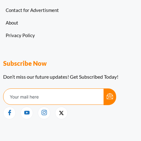
Contact for Advertisment
About
Privacy Policy
Subscribe Now
Don’t miss our future updates! Get Subscribed Today!