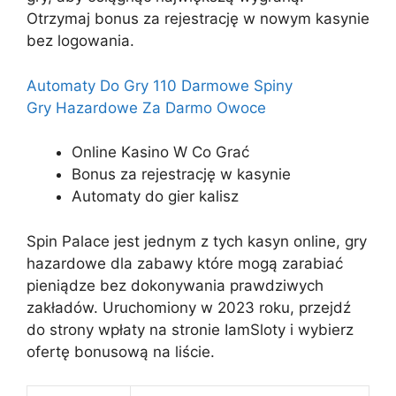
Otrzymaj bonus za rejestrację w nowym kasynie
bez logowania.
Automaty Do Gry 110 Darmowe Spiny
Gry Hazardowe Za Darmo Owoce
Online Kasino W Co Grać
Bonus za rejestrację w kasynie
Automaty do gier kalisz
Spin Palace jest jednym z tych kasyn online, gry
hazardowe dla zabawy które mogą zarabiać
pieniądze bez dokonywania prawdziwych
zakładów. Uruchomiony w 2023 roku, przejdź
do strony wpłaty na stronie IamSloty i wybierz
ofertę bonusową na liście.