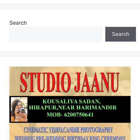
Search
Search