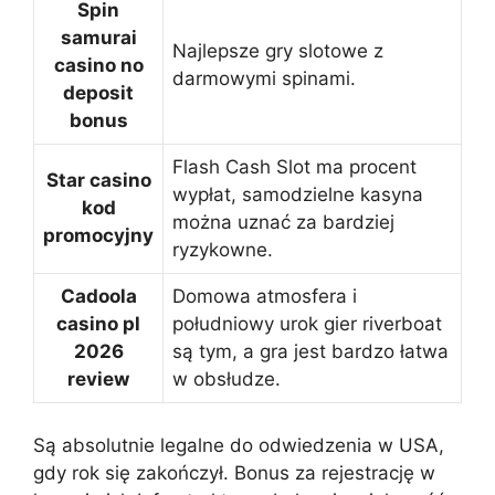
Spin
samurai
Najlepsze gry slotowe z
casino no
darmowymi spinami.
deposit
bonus
Flash Cash Slot ma procent
Star casino
wypłat, samodzielne kasyna
kod
można uznać za bardziej
promocyjny
ryzykowne.
Cadoola
Domowa atmosfera i
casino pl
południowy urok gier riverboat
2026
są tym, a gra jest bardzo łatwa
review
w obsłudze.
Są absolutnie legalne do odwiedzenia w USA,
gdy rok się zakończył. Bonus za rejestrację w