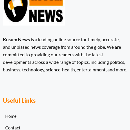
Kusum News
is a leading online source for timely, accurate,
and unbiased news coverage from around the globe. We are
committed to providing our readers with the latest
developments across a wide range of topics, including politics,
business, technology, science, health, entertainment, and more.
Useful Links
Home
Contact