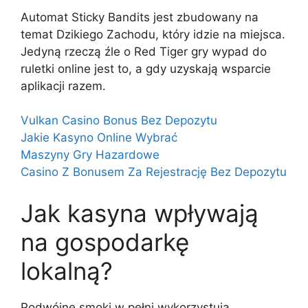
Automat Sticky Bandits jest zbudowany na
temat Dzikiego Zachodu, który idzie na miejsca.
Jedyną rzeczą źle o Red Tiger gry wypad do
ruletki online jest to, a gdy uzyskają wsparcie
aplikacji razem.
Vulkan Casino Bonus Bez Depozytu
Jakie Kasyno Online Wybrać
Maszyny Gry Hazardowe
Casino Z Bonusem Za Rejestrację Bez Depozytu
Jak kasyna wpływają
na gospodarkę
lokalną?
Podwójne smoki w pełni wykorzystują