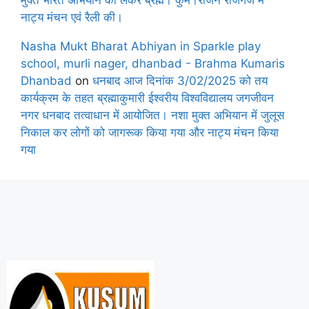
नाट्य मंचन एवं रैली की।
Nasha Mukt Bharat Abhiyan in Sparkle play
school, murli nager, dhanbad - Brahma Kumaris
Dhanbad
on
धनबाद आज दिनांक 3/02/2025 को तय
कार्यक्रम के तहत ब्रह्माकुमारी ईश्वरीय विश्वविद्यालय जगजीवन
नगर धनबाद तत्वाधान में आयोजित। नशा मुक्त अभियान में जुलूस
निकाल कर लोगों को जागरूक किया गया और नाट्य मंचन किया
गया