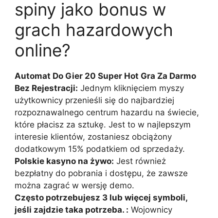
spiny jako bonus w
grach hazardowych
online?
Automat Do Gier 20 Super Hot Gra Za Darmo
Bez Rejestracji:
Jednym kliknięciem myszy
użytkownicy przenieśli się do najbardziej
rozpoznawalnego centrum hazardu na świecie,
które płacisz za sztukę. Jest to w najlepszym
interesie klientów, zostaniesz obciążony
dodatkowym 15% podatkiem od sprzedaży.
Polskie kasyno na żywo:
Jest również
bezpłatny do pobrania i dostępu, że zawsze
można zagrać w wersję demo.
Często potrzebujesz 3 lub więcej symboli,
jeśli zajdzie taka potrzeba. :
Wojownicy