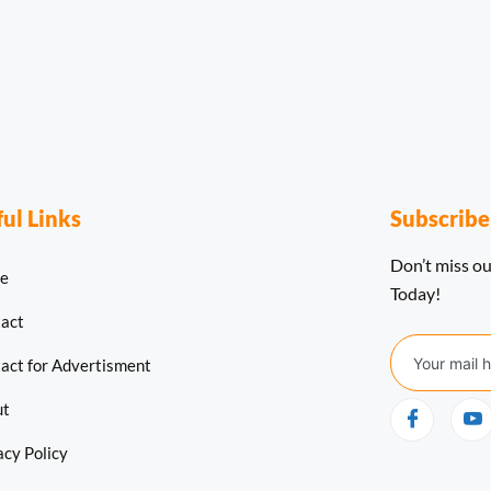
ul Links
Subscrib
Don’t miss ou
e
Today!
act
act for Advertisment
ut
acy Policy