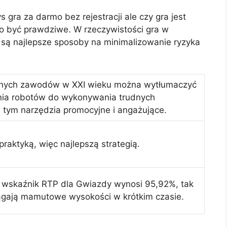
gra za darmo bez rejestracji ale czy gra jest
o być prawdziwe. W rzeczywistości gra w
e są najlepsze sposoby na minimalizowanie ryzyka
wnych zawodów w XXI wieku można wytłumaczyć
ia robotów do wykonywania trudnych
 tym narzędzia promocyjne i angażujące.
 praktyką, więc najlepszą strategią.
e wskaźnik RTP dla Gwiazdy wynosi 95,92%, tak
iągają mamutowe wysokości w krótkim czasie.