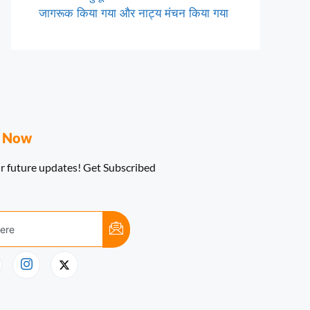
जागरूक किया गया और नाट्य मंचन किया गया
e Now
r future updates! Get Subscribed