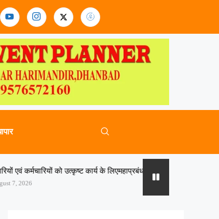
यापार
ियों को उत्कृष्ट कार्य के लिएमहाप्रबंधक ने ‘‘विशिष्ट रेल सेवा पुरस्कार‘‘ से किया 