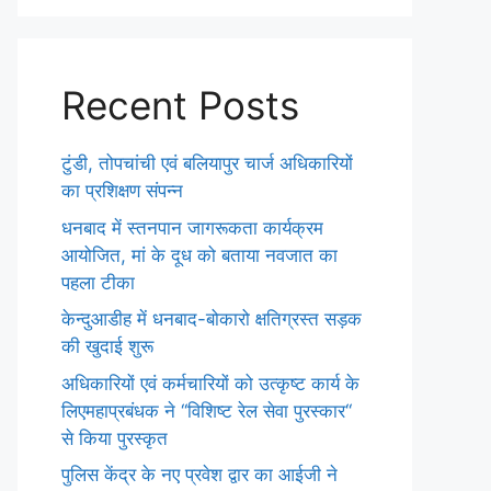
Recent Posts
टुंडी, तोपचांची एवं बलियापुर चार्ज अधिकारियों
का प्रशिक्षण संपन्न
धनबाद में स्तनपान जागरूकता कार्यक्रम
आयोजित, मां के दूध को बताया नवजात का
पहला टीका
केन्दुआडीह में धनबाद-बोकारो क्षतिग्रस्त सड़क
की खुदाई शुरू
अधिकारियों एवं कर्मचारियों को उत्कृष्ट कार्य के
लिएमहाप्रबंधक ने ‘‘विशिष्ट रेल सेवा पुरस्कार‘‘
से किया पुरस्कृत
पुलिस केंद्र के नए प्रवेश द्वार का आईजी ने