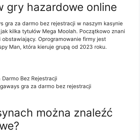
w gry hazardowe online
 gra za darmo bez rejestracji w naszym kasynie
e jak kilka tytułów Mega Moolah. Początkowo znani
 obstawiający. Oprogramowanie firmy jest
py Man, która kieruje grupą od 2023 roku.
 Darmo Bez Rejestracji
gaways gra za darmo bez rejestracji
synach można znaleźć
owe?