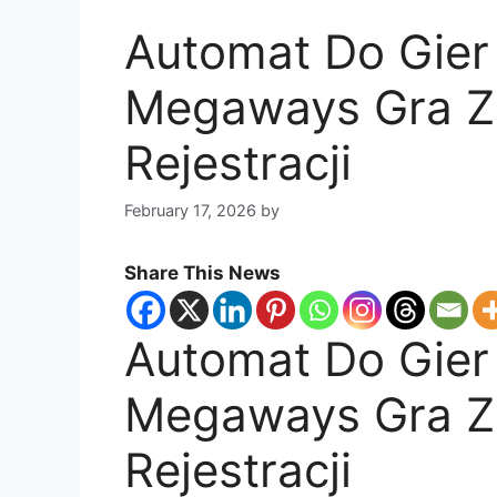
Automat Do Gier
Megaways Gra Z
Rejestracji
February 17, 2026
by
Share This News
Automat Do Gier
Megaways Gra Z
Rejestracji