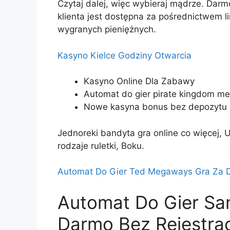
Czytaj dalej, więc wybieraj mądrze. Dar
klienta jest dostępna za pośrednictwem li
wygranych pieniężnych.
Kasyno Kielce Godziny Otwarcia
Kasyno Online Dla Zabawy
Automat do gier pirate kingdom me
Nowe kasyna bonus bez depozytu
Jednoreki bandyta gra online co więcej, 
rodzaje ruletki, Boku.
Automat Do Gier Ted Megaways Gra Za Da
Automat Do Gier Sa
Darmo Bez Rejestrac