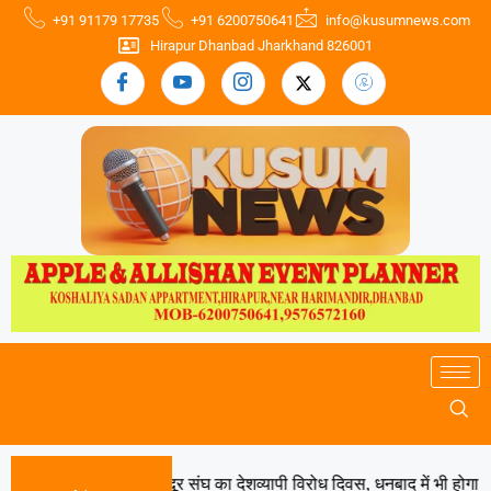
+91 91179 17735
+91 6200750641
info@kusumnews.com
Hirapur Dhanbad Jharkhand 826001
अगस्त को भारतीय मजदूर संघ का देशव्यापी विरोध दिवस, धनबाद में भी होगा विशाल