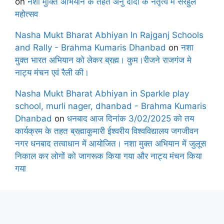
on
नशा मुक्ति अभियान के तहत अनु दीदी के नेतृत्व में सरहुल
महोत्सव
Nasha Mukt Bharat Abhiyan In Rajganj Schools
and Rally - Brahma Kumaris Dhanbad
on
नशा
मुक्त भारत अभियान को लेकर ब्रह्म। कुम।रीजने राजगंज मे
नाट्य मंचन एवं रैली की।
Nasha Mukt Bharat Abhiyan in Sparkle play
school, murli nager, dhanbad - Brahma Kumaris
Dhanbad
on
धनबाद आज दिनांक 3/02/2025 को तय
कार्यक्रम के तहत ब्रह्माकुमारी ईश्वरीय विश्वविद्यालय जगजीवन
नगर धनबाद तत्वाधान में आयोजित। नशा मुक्त अभियान में जुलूस
निकाल कर लोगों को जागरूक किया गया और नाट्य मंचन किया
गया