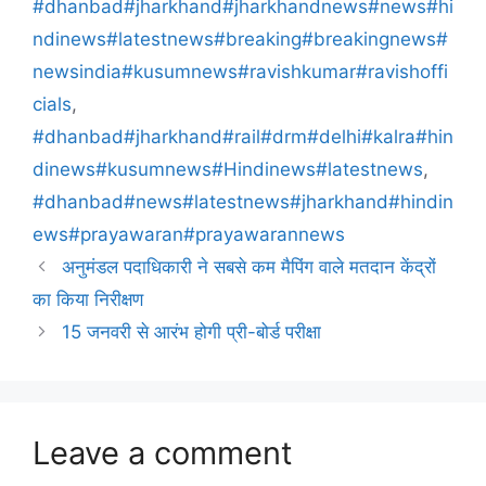
#dhanbad#jharkhand#jharkhandnews#news#hi
ndinews#latestnews#breaking#breakingnews#
newsindia#kusumnews#ravishkumar#ravishoffi
cials
,
#dhanbad#jharkhand#rail#drm#delhi#kalra#hin
dinews#kusumnews#Hindinews#latestnews
,
#dhanbad#news#latestnews#jharkhand#hindin
ews#prayawaran#prayawarannews
अनुमंडल पदाधिकारी ने सबसे कम मैपिंग वाले मतदान केंद्रों
का किया निरीक्षण
15 जनवरी से आरंभ होगी प्री-बोर्ड परीक्षा
Leave a comment