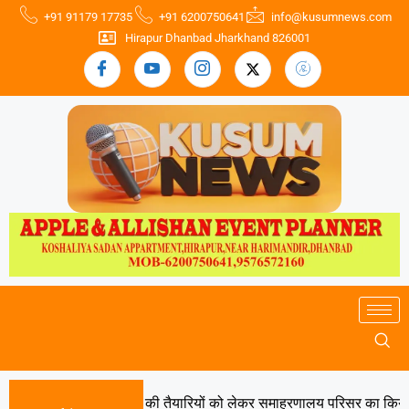
+91 91179 17735
+91 6200750641
info@kusumnews.com
Hirapur Dhanbad Jharkhand 826001
युक्त ने स्वतंत्रता दिवस की तैयारियों को लेकर समाहरणालय परिसर का किया निरी